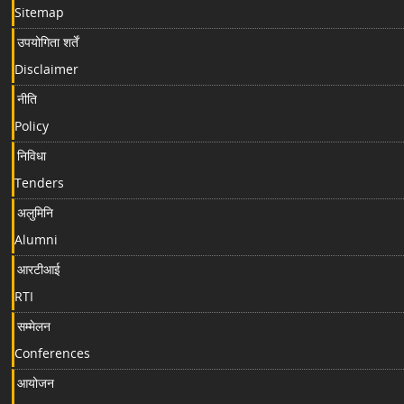
Sitemap
उपयोगिता शर्तें
Disclaimer
नीति
Policy
निविधा
Tenders
अलुमिनि
Alumni
आरटीआई
RTI
सम्मेलन
Conferences
आयोजन