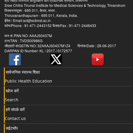
श्री चित्रा तिरुनाल आयुर्विज्ञान और प्रौद्योगिकी संस्थान, तिरुवनन्त
Sree Chitra Tirunal Institute for Medical Sciences & Technology, Trivandrum
तिरुवनन्तपुरम - 695 011, केरल, भारत .
Thiruvananthapuram - 695 011, Kerala, India.
ईमेल / Email:sct@sctimst.ac.in
फोण/Phone : 91-471-2443152 फैक्स/Fax : 91-471-2446433
पान सं /PAN NO: AAAJS0437M
टान/TAN : TVDS00986G
जीएसटी सं/GSTIN NO: 32AAAJS0437M1Z4 दिनांक/Date : 28-06-2017
DARPAN ID Number: KL / 2017 / 0172577
सार्वजनिक स्वास्थ शिक्षा
Public Health Education
खोज करें
Search
हमें संपर्क करें
Contact us
सईटमॉप