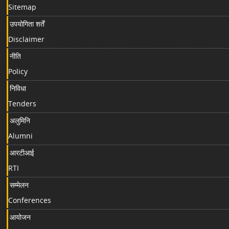
Sitemap
उपयोगिता शर्तें
Disclaimer
नीति
Policy
निविधा
Tenders
अलुमिनि
Alumni
आरटीआई
RTI
सम्मेलन
Conferences
आयोजन