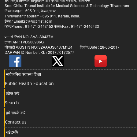
श्री चित्रा तिरुनाल आयुर्विज्ञान और प्रौद्योगिकी संस्थान, तिरुवनन्त
Sree Chitra Tirunal Institute for Medical Sciences & Technology, Trivandrum
तिरुवनन्तपुरम - 695 011, केरल, भारत .
Thiruvananthapuram - 695 011, Kerala, India.
ईमेल / Email:sct@sctimst.ac.in
फोण/Phone : 91-471-2443152 फैक्स/Fax : 91-471-2446433
पान सं /PAN NO: AAAJS0437M
टान/TAN : TVDS00986G
जीएसटी सं/GSTIN NO: 32AAAJS0437M1Z4 दिनांक/Date : 28-06-2017
DARPAN ID Number: KL / 2017 / 0172577
सार्वजनिक स्वास्थ शिक्षा
Public Health Education
खोज करें
Search
हमें संपर्क करें
Contact us
सईटमॉप