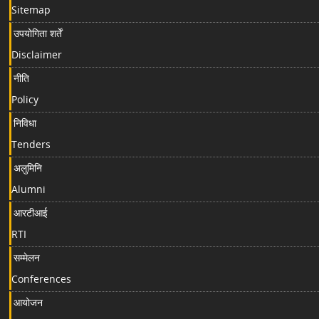
Sitemap
उपयोगिता शर्तें
Disclaimer
नीति
Policy
निविधा
Tenders
अलुमिनि
Alumni
आरटीआई
RTI
सम्मेलन
Conferences
आयोजन