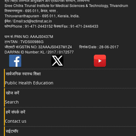
श्री चित्रा तिरुनाल आयुर्विज्ञान और प्रौद्योगिकी संस्थान, तिरुवनन्त
Sree Chitra Tirunal Institute for Medical Sciences & Technology, Trivandrum
तिरुवनन्तपुरम - 695 011, केरल, भारत .
Thiruvananthapuram - 695 011, Kerala, India.
ईमेल / Email:sct@sctimst.ac.in
फोण/Phone : 91-471-2443152 फैक्स/Fax : 91-471-2446433
पान सं /PAN NO: AAAJS0437M
टान/TAN : TVDS00986G
जीएसटी सं/GSTIN NO: 32AAAJS0437M1Z4 दिनांक/Date : 28-06-2017
DARPAN ID Number: KL / 2017 / 0172577
सार्वजनिक स्वास्थ शिक्षा
Public Health Education
खोज करें
Search
हमें संपर्क करें
Contact us
सईटमॉप