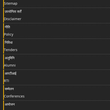
Sitemap
उपयोगिता शर्तें
Disclaimer
नीति
Policy
निविधा
Tenders
अलुमिनि
Alumni
आरटीआई
RTI
सम्मेलन
Conferences
आयोजन