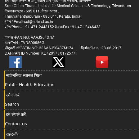
श्री चित्रा तिरुनाल आयुर्विज्ञान और प्रौद्योगिकी संस्थान, तिरुवनन्त
Sree Chitra Tirunal Institute for Medical Sciences & Technology, Trivandrum
तिरुवनन्तपुरम - 695 011, केरल, भारत .
Thiruvananthapuram - 695 011, Kerala, India.
ईमेल / Email:sct@sctimst.ac.in
फोण/Phone : 91-471-2443152 फैक्स/Fax : 91-471-2446433
पान सं /PAN NO: AAAJS0437M
टान/TAN : TVDS00986G
जीएसटी सं/GSTIN NO: 32AAAJS0437M1Z4 दिनांक/Date : 28-06-2017
DARPAN ID Number: KL / 2017 / 0172577
सार्वजनिक स्वास्थ शिक्षा
Public Health Education
खोज करें
Search
हमें संपर्क करें
Contact us
सईटमॉप