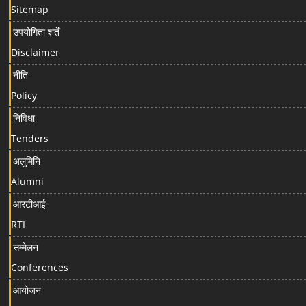
Sitemap
उपयोगिता शर्तें
Disclaimer
नीति
Policy
निविधा
Tenders
अलुमिनि
Alumni
आरटीआई
RTI
सम्मेलन
Conferences
आयोजन