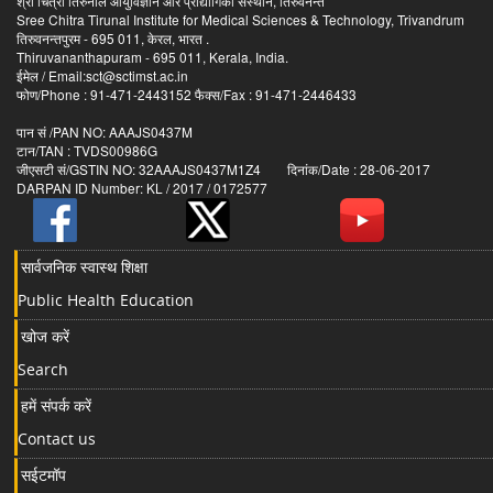
श्री चित्रा तिरुनाल आयुर्विज्ञान और प्रौद्योगिकी संस्थान, तिरुवनन्त
Sree Chitra Tirunal Institute for Medical Sciences & Technology, Trivandrum
तिरुवनन्तपुरम - 695 011, केरल, भारत .
Thiruvananthapuram - 695 011, Kerala, India.
ईमेल / Email:sct@sctimst.ac.in
फोण/Phone : 91-471-2443152 फैक्स/Fax : 91-471-2446433
पान सं /PAN NO: AAAJS0437M
टान/TAN : TVDS00986G
जीएसटी सं/GSTIN NO: 32AAAJS0437M1Z4 दिनांक/Date : 28-06-2017
DARPAN ID Number: KL / 2017 / 0172577
सार्वजनिक स्वास्थ शिक्षा
Public Health Education
खोज करें
Search
हमें संपर्क करें
Contact us
सईटमॉप