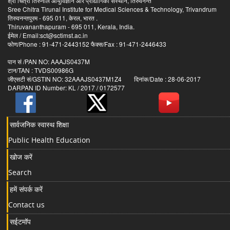
श्री चित्रा तिरुनाल आयुर्विज्ञान और प्रौद्योगिकी संस्थान, तिरुवनन्त
Sree Chitra Tirunal Institute for Medical Sciences & Technology, Trivandrum
तिरुवनन्तपुरम - 695 011, केरल, भारत .
Thiruvananthapuram - 695 011, Kerala, India.
ईमेल / Email:sct@sctimst.ac.in
फोण/Phone : 91-471-2443152 फैक्स/Fax : 91-471-2446433
पान सं /PAN NO: AAAJS0437M
टान/TAN : TVDS00986G
जीएसटी सं/GSTIN NO: 32AAAJS0437M1Z4 दिनांक/Date : 28-06-2017
DARPAN ID Number: KL / 2017 / 0172577
सार्वजनिक स्वास्थ शिक्षा
Public Health Education
खोज करें
Search
हमें संपर्क करें
Contact us
सईटमॉप