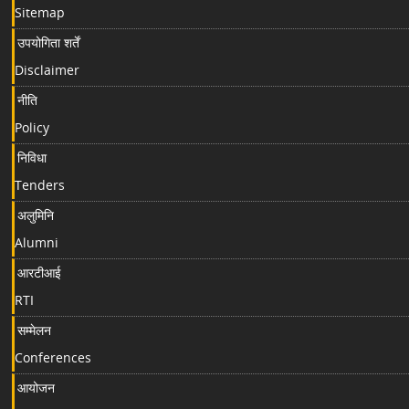
Sitemap
उपयोगिता शर्तें
Disclaimer
नीति
Policy
निविधा
Tenders
अलुमिनि
Alumni
आरटीआई
RTI
सम्मेलन
Conferences
आयोजन