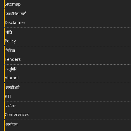
Sitemap
उपयोगिता शर्तें
Disclaimer
नीति
Policy
निविधा
Tenders
अलुमिनि
Alumni
आरटीआई
RTI
सम्मेलन
Conferences
आयोजन