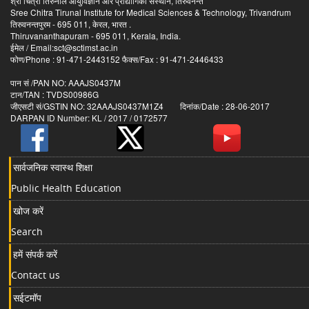
श्री चित्रा तिरुनाल आयुर्विज्ञान और प्रौद्योगिकी संस्थान, तिरुवनन्त
Sree Chitra Tirunal Institute for Medical Sciences & Technology, Trivandrum
तिरुवनन्तपुरम - 695 011, केरल, भारत .
Thiruvananthapuram - 695 011, Kerala, India.
ईमेल / Email:sct@sctimst.ac.in
फोण/Phone : 91-471-2443152 फैक्स/Fax : 91-471-2446433
पान सं /PAN NO: AAAJS0437M
टान/TAN : TVDS00986G
जीएसटी सं/GSTIN NO: 32AAAJS0437M1Z4 दिनांक/Date : 28-06-2017
DARPAN ID Number: KL / 2017 / 0172577
सार्वजनिक स्वास्थ शिक्षा
Public Health Education
खोज करें
Search
हमें संपर्क करें
Contact us
सईटमॉप