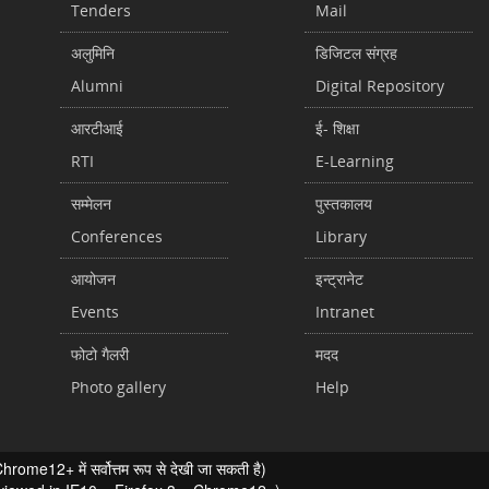
Tenders
Mail
अलुमिनि
डिजिटल संग्रह
Alumni
Digital Repository
आरटीआई
ई- शिक्षा
RTI
E-Learning
सम्मेलन
पुस्तकालय
Conferences
Library
आयोजन
इन्ट्रानेट
Events
Intranet
फोटो गैलरी
मदद
Photo gallery
Help
ome12+ में सर्वोत्तम रूप से देखी जा सकती है)