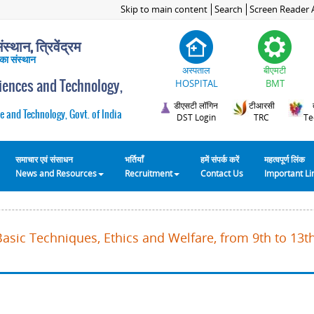
Skip to main content
Search
Screen Reader 
स्थान, त्रिवेंद्रम
 का संस्थान
अस्पताल
बीएमटी
ciences and Technology,
HOSPITAL
BMT
डीएसटी लॉगिन
टीआरसी
e and Technology, Govt. of India
DST Login
TRC
Te
समाचार एवं संसाधन
भर्तियाँ
हमें संपर्क करें
महत्वपूर्ण लिंक
News and Resources
Recruitment
Contact Us
Important L
Basic Techniques, Ethics and Welfare, from 9th to 13