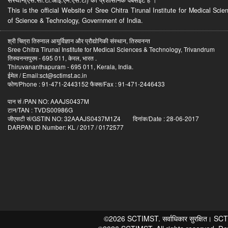
This is the official Website of Sree Chitra Tirunal Institute for Medical S
of Science & Technology, Government of India.
श्री चित्रा तिरुनाल आयुर्विज्ञान और प्रौद्योगिकी संस्थान, तिरुवनन्त
Sree Chitra Tirunal Institute for Medical Sciences & Technology, Trivandrum
तिरुवनन्तपुरम - 695 011, केरल, भारत .
Thiruvananthapuram - 695 011, Kerala, India.
ईमेल / Email:sct@sctimst.ac.in
फोण/Phone : 91-471-2443152 फैक्स/Fax : 91-471-2446433
पान सं /PAN NO: AAAJS0437M
टान/TAN : TVDS00986G
जीएसटी सं/GSTIN NO: 32AAAJS0437M1Z4 दिनांक/Date : 28-06-2017
DARPAN ID Number: KL / 2017 / 0172577
©2026 SCTIMST. सर्वाधिकार सुरक्षित। SCTIMST