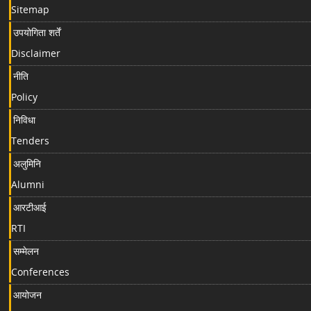
Sitemap
उपयोगिता शर्तें
Disclaimer
नीति
Policy
निविधा
Tenders
अलुमिनि
Alumni
आरटीआई
RTI
सम्मेलन
Conferences
आयोजन