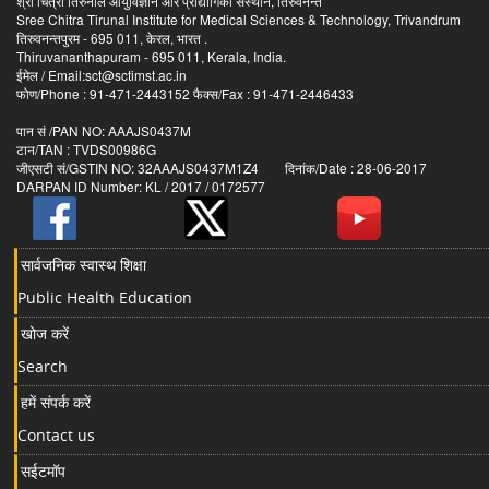
श्री चित्रा तिरुनाल आयुर्विज्ञान और प्रौद्योगिकी संस्थान, तिरुवनन्त
Sree Chitra Tirunal Institute for Medical Sciences & Technology, Trivandrum
तिरुवनन्तपुरम - 695 011, केरल, भारत .
Thiruvananthapuram - 695 011, Kerala, India.
ईमेल / Email:sct@sctimst.ac.in
फोण/Phone : 91-471-2443152 फैक्स/Fax : 91-471-2446433
पान सं /PAN NO: AAAJS0437M
टान/TAN : TVDS00986G
जीएसटी सं/GSTIN NO: 32AAAJS0437M1Z4 दिनांक/Date : 28-06-2017
DARPAN ID Number: KL / 2017 / 0172577
सार्वजनिक स्वास्थ शिक्षा
Public Health Education
खोज करें
Search
हमें संपर्क करें
Contact us
सईटमॉप