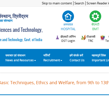
Skip to main content
Search
Screen Reader 
स्थान, त्रिवेंद्रम
 का संस्थान
अस्पताल
बीएमटी
ciences and Technology,
HOSPITAL
BMT
डीएसटी लॉगिन
टीआरसी
e and Technology, Govt. of India
DST Login
TRC
Te
समाचार एवं संसाधन
भर्तियाँ
हमें संपर्क करें
महत्वपूर्ण लिंक
News and Resources
Recruitment
Contact Us
Important L
Basic Techniques, Ethics and Welfare, from 9th to 13