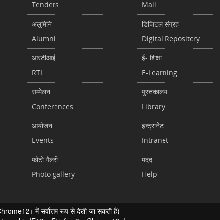
Tenders
Mail
अलुमिनि
डिजिटल संग्रह
Alumni
Digital Repository
आरटीआई
ई- शिक्षा
RTI
E-Learning
सम्मेलन
पुस्तकालय
Conferences
Library
आयोजन
इन्ट्रानेट
Events
Intranet
फोटो गैलरी
मदद
Photo gallery
Help
ome12+ में सर्वोत्तम रूप से देखी जा सकती है)