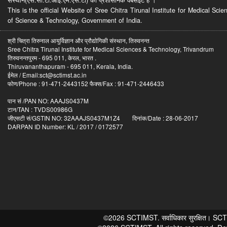
This is the official Website of Sree Chitra Tirunal Institute for Medical S
of Science & Technology, Government of India.
श्री चित्रा तिरुनाल आयुर्विज्ञान और प्रौद्योगिकी संस्थान, तिरुवनन्त
Sree Chitra Tirunal Institute for Medical Sciences & Technology, Trivandrum
तिरुवनन्तपुरम - 695 011, केरल, भारत .
Thiruvananthapuram - 695 011, Kerala, India.
ईमेल / Email:sct@sctimst.ac.in
फोण/Phone : 91-471-2443152 फैक्स/Fax : 91-471-2446433
पान सं /PAN NO: AAAJS0437M
टान/TAN : TVDS00986G
जीएसटी सं/GSTIN NO: 32AAAJS0437M1Z4 दिनांक/Date : 28-06-2017
DARPAN ID Number: KL / 2017 / 0172577
©2026 SCTIMST. सर्वाधिकार सुरक्षित। SCTIMST