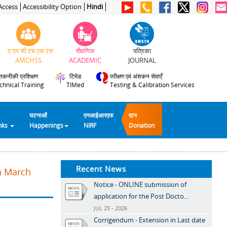
Access
Accessibility Option
Hindi
ए.एम.सी.एच.एस.एस
शैक्षणिक
पत्रिका
AMCHSS
ACADEMIC
JOURNAL
तकनीकी प्रशिक्षण
टिमेड
परीक्षण एवं अंशकन सेवाएँ
chnical Training
TIMed
Testing & Calibration Services
घटनाओं
एनआईआरएफ
दान
inks
Happenings
NIRF
Donation
Recent News
th March
Notice - ONLINE submission of
application for the Post Docto...
JUL 25 - 2026
Corrigendum - Extension in Last date