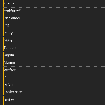
Sitemap
उपयोगिता शर्तें
Disclaimer
नीति
Policy
निविधा
Tenders
अलुमिनि
Alumni
आरटीआई
RTI
सम्मेलन
Conferences
आयोजन