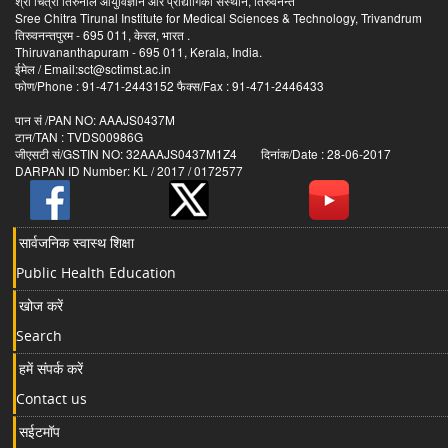
श्री चित्रा तिरुनाल आयुर्विज्ञान और प्रौद्योगिकी संस्थान, तिरुवनन्त
Sree Chitra Tirunal Institute for Medical Sciences & Technology, Trivandrum
तिरुवनन्तपुरम - 695 011, केरल, भारत .
Thiruvananthapuram - 695 011, Kerala, India.
ईमेल / Email:sct@sctimst.ac.in
फोण/Phone : 91-471-2443152 फैक्स/Fax : 91-471-2446433
पान सं /PAN NO: AAAJS0437M
टान/TAN : TVDS00986G
जीएसटी सं/GSTIN NO: 32AAAJS0437M1Z4 दिनांक/Date : 28-06-2017
DARPAN ID Number: KL / 2017 / 0172577
सार्वजनिक स्वास्थ शिक्षा
Public Health Education
खोज करें
Search
हमें संपर्क करें
Contact us
सईटमॉप