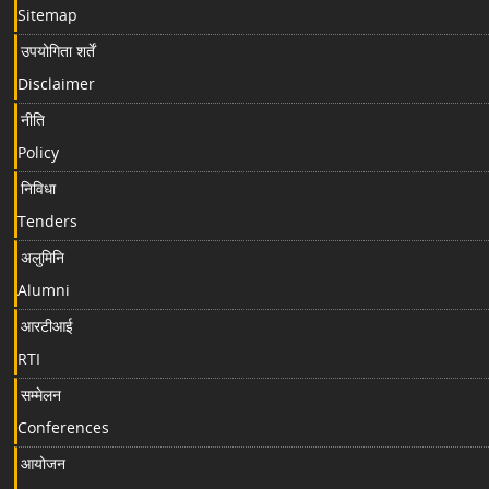
Sitemap
उपयोगिता शर्तें
Disclaimer
नीति
Policy
निविधा
Tenders
अलुमिनि
Alumni
आरटीआई
RTI
सम्मेलन
Conferences
आयोजन