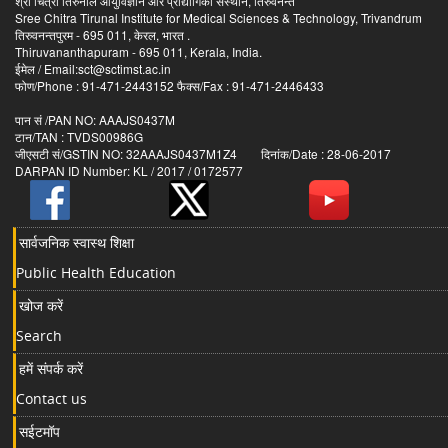
श्री चित्रा तिरुनाल आयुर्विज्ञान और प्रौद्योगिकी संस्थान, तिरुवनन्त
Sree Chitra Tirunal Institute for Medical Sciences & Technology, Trivandrum
तिरुवनन्तपुरम - 695 011, केरल, भारत .
Thiruvananthapuram - 695 011, Kerala, India.
ईमेल / Email:sct@sctimst.ac.in
फोण/Phone : 91-471-2443152 फैक्स/Fax : 91-471-2446433
पान सं /PAN NO: AAAJS0437M
टान/TAN : TVDS00986G
जीएसटी सं/GSTIN NO: 32AAAJS0437M1Z4 दिनांक/Date : 28-06-2017
DARPAN ID Number: KL / 2017 / 0172577
सार्वजनिक स्वास्थ शिक्षा
Public Health Education
खोज करें
Search
हमें संपर्क करें
Contact us
सईटमॉप