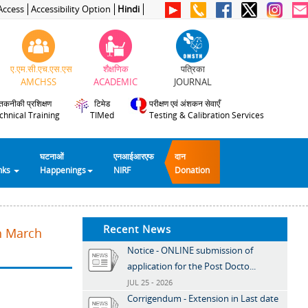
Access
Accessibility Option
Hindi
ए.एम.सी.एच.एस.एस
शैक्षणिक
पत्रिका
AMCHSS
ACADEMIC
JOURNAL
तकनीकी प्रशिक्षण
टिमेड
परीक्षण एवं अंशकन सेवाएँ
chnical Training
TIMed
Testing & Calibration Services
घटनाओं
एनआईआरएफ
दान
inks
Happenings
NIRF
Donation
Recent News
th March
Notice - ONLINE submission of
application for the Post Docto...
JUL 25 - 2026
Corrigendum - Extension in Last date