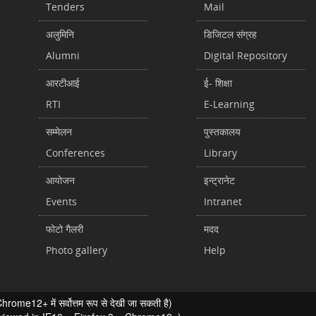
Tenders
Mail
अलुमिनि
डिजिटल संग्रह
Alumni
Digital Repository
आरटीआई
ई- शिक्षा
RTI
E-Learning
सम्मेलन
पुस्तकालय
Conferences
Library
आयोजन
इन्ट्रानेट
Events
Intranet
फोटो गैलरी
मदद
Photo gallery
Help
ome12+ में सर्वोत्तम रूप से देखी जा सकती है)