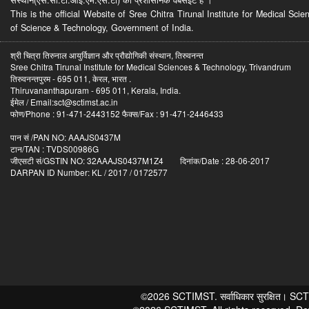
This is the official Website of Sree Chitra Tirunal Institute for Medical S
of Science & Technology, Government of India.
श्री चित्रा तिरुनाल आयुर्विज्ञान और प्रौद्योगिकी संस्थान, तिरुवनन्त
Sree Chitra Tirunal Institute for Medical Sciences & Technology, Trivandrum
तिरुवनन्तपुरम - 695 011, केरल, भारत .
Thiruvananthapuram - 695 011, Kerala, India.
ईमेल / Email:sct@sctimst.ac.in
फोण/Phone : 91-471-2443152 फैक्स/Fax : 91-471-2446433
पान सं /PAN NO: AAAJS0437M
टान/TAN : TVDS00986G
जीएसटी सं/GSTIN NO: 32AAAJS0437M1Z4 दिनांक/Date : 28-06-2017
DARPAN ID Number: KL / 2017 / 0172577
©2026 SCTIMST. सर्वाधिकार सुरक्षित। SCTIMST