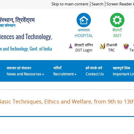
Skip to main content
Search
Screen Reader 
स्थान, त्रिवेंद्रम
 का संस्थान
अस्पताल
बीएमटी
ciences and Technology,
HOSPITAL
BMT
डीएसटी लॉगिन
टीआरसी
e and Technology, Govt. of India
DST Login
TRC
Te
समाचार एवं संसाधन
भर्तियाँ
हमें संपर्क करें
महत्वपूर्ण लिंक
News and Resources
Recruitment
Contact Us
Important L
Basic Techniques, Ethics and Welfare, from 9th to 13