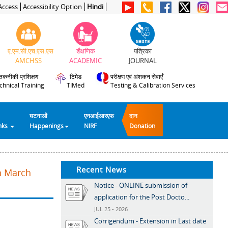
Access
Accessibility Option
Hindi
ए.एम.सी.एच.एस.एस
शैक्षणिक
पत्रिका
AMCHSS
ACADEMIC
JOURNAL
तकनीकी प्रशिक्षण
टिमेड
परीक्षण एवं अंशकन सेवाएँ
chnical Training
TIMed
Testing & Calibration Services
घटनाओं
एनआईआरएफ
दान
inks
Happenings
NIRF
Donation
Recent News
th March
Notice - ONLINE submission of
application for the Post Docto...
JUL 25 - 2026
Corrigendum - Extension in Last date