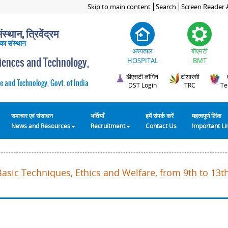
Skip to main content
Search
Screen Reader 
स्थान, त्रिवेंद्रम
 का संस्थान
अस्पताल
बीएमटी
ciences and Technology,
HOSPITAL
BMT
डीएसटी लॉगिन
टीआरसी
e and Technology, Govt. of India
DST Login
TRC
Te
समाचार एवं संसाधन
भर्तियाँ
हमें संपर्क करें
महत्वपूर्ण लिंक
News and Resources
Recruitment
Contact Us
Important L
Basic Techniques, Ethics and Welfare, from 9th to 13