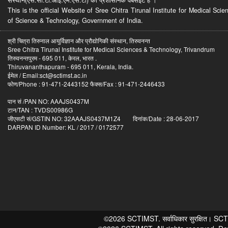
This is the official Website of Sree Chitra Tirunal Institute for Medical S
of Science & Technology, Government of India.
श्री चित्रा तिरुनाल आयुर्विज्ञान और प्रौद्योगिकी संस्थान, तिरुवनन्त
Sree Chitra Tirunal Institute for Medical Sciences & Technology, Trivandrum
तिरुवनन्तपुरम - 695 011, केरल, भारत .
Thiruvananthapuram - 695 011, Kerala, India.
ईमेल / Email:sct@sctimst.ac.in
फोण/Phone : 91-471-2443152 फैक्स/Fax : 91-471-2446433
पान सं /PAN NO: AAAJS0437M
टान/TAN : TVDS00986G
जीएसटी सं/GSTIN NO: 32AAAJS0437M1Z4 दिनांक/Date : 28-06-2017
DARPAN ID Number: KL / 2017 / 0172577
©2026 SCTIMST. सर्वाधिकार सुरक्षित। SCTIMST