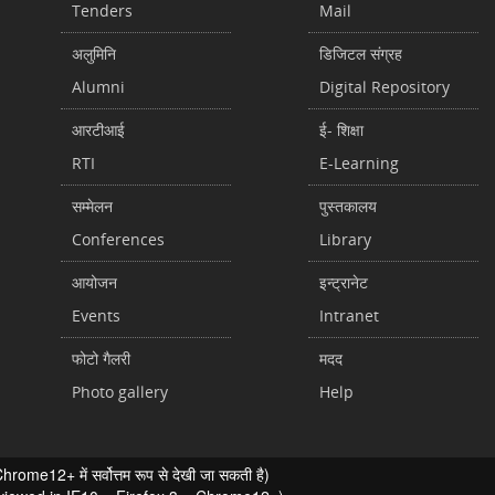
Tenders
Mail
अलुमिनि
डिजिटल संग्रह
Alumni
Digital Repository
आरटीआई
ई- शिक्षा
RTI
E-Learning
सम्मेलन
पुस्तकालय
Conferences
Library
आयोजन
इन्ट्रानेट
Events
Intranet
फोटो गैलरी
मदद
Photo gallery
Help
ome12+ में सर्वोत्तम रूप से देखी जा सकती है)