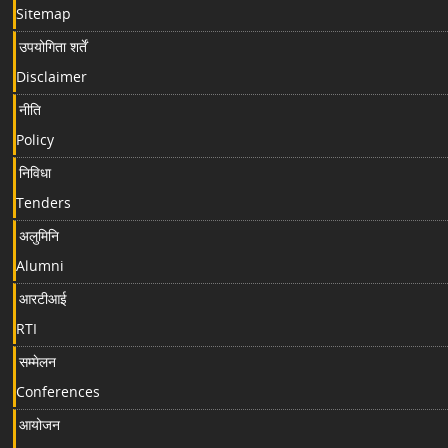
Sitemap
उपयोगिता शर्तें
Disclaimer
नीति
Policy
निविधा
Tenders
अलुमिनि
Alumni
आरटीआई
RTI
सम्मेलन
Conferences
आयोजन