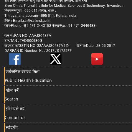
श्री चित्रा तिरुनाल आयुर्विज्ञान और प्रौद्योगिकी संस्थान, तिरुवनन्त
Sree Chitra Tirunal Institute for Medical Sciences & Technology, Trivandrum
तिरुवनन्तपुरम - 695 011, केरल, भारत .
Thiruvananthapuram - 695 011, Kerala, India.
ईमेल / Email:sct@sctimst.ac.in
फोण/Phone : 91-471-2443152 फैक्स/Fax : 91-471-2446433
पान सं /PAN NO: AAAJS0437M
टान/TAN : TVDS00986G
जीएसटी सं/GSTIN NO: 32AAAJS0437M1Z4 दिनांक/Date : 28-06-2017
DARPAN ID Number: KL / 2017 / 0172577
सार्वजनिक स्वास्थ शिक्षा
Public Health Education
खोज करें
Search
हमें संपर्क करें
Contact us
सईटमॉप