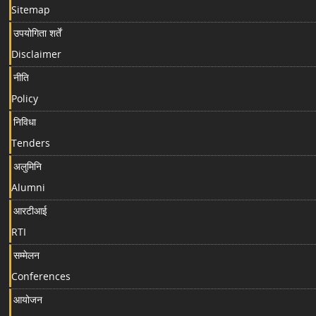
Sitemap
उपयोगिता शर्तें
Disclaimer
नीति
Policy
निविधा
Tenders
अलुमिनि
Alumni
आरटीआई
RTI
सम्मेलन
Conferences
आयोजन