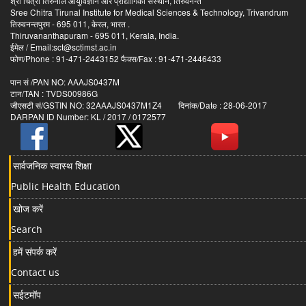
श्री चित्रा तिरुनाल आयुर्विज्ञान और प्रौद्योगिकी संस्थान, तिरुवनन्त
Sree Chitra Tirunal Institute for Medical Sciences & Technology, Trivandrum
तिरुवनन्तपुरम - 695 011, केरल, भारत .
Thiruvananthapuram - 695 011, Kerala, India.
ईमेल / Email:sct@sctimst.ac.in
फोण/Phone : 91-471-2443152 फैक्स/Fax : 91-471-2446433
पान सं /PAN NO: AAAJS0437M
टान/TAN : TVDS00986G
जीएसटी सं/GSTIN NO: 32AAAJS0437M1Z4 दिनांक/Date : 28-06-2017
DARPAN ID Number: KL / 2017 / 0172577
सार्वजनिक स्वास्थ शिक्षा
Public Health Education
खोज करें
Search
हमें संपर्क करें
Contact us
सईटमॉप