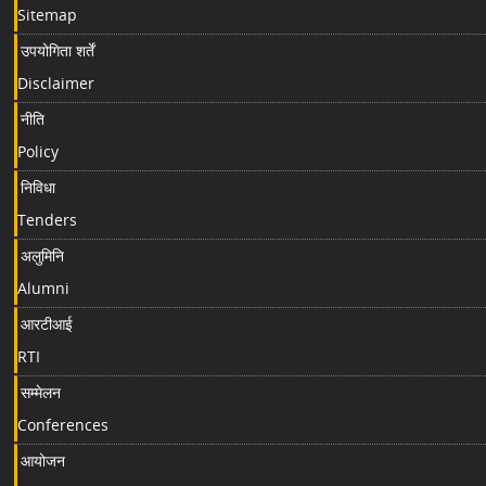
Sitemap
उपयोगिता शर्तें
Disclaimer
नीति
Policy
निविधा
Tenders
अलुमिनि
Alumni
आरटीआई
RTI
सम्मेलन
Conferences
आयोजन