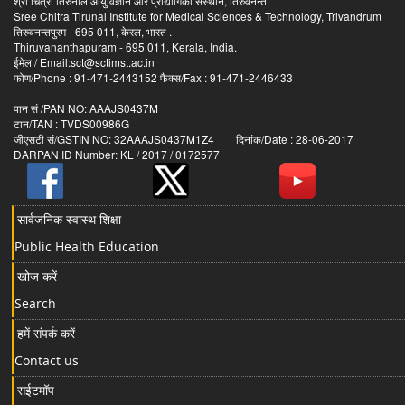
श्री चित्रा तिरुनाल आयुर्विज्ञान और प्रौद्योगिकी संस्थान, तिरुवनन्त
Sree Chitra Tirunal Institute for Medical Sciences & Technology, Trivandrum
तिरुवनन्तपुरम - 695 011, केरल, भारत .
Thiruvananthapuram - 695 011, Kerala, India.
ईमेल / Email:sct@sctimst.ac.in
फोण/Phone : 91-471-2443152 फैक्स/Fax : 91-471-2446433
पान सं /PAN NO: AAAJS0437M
टान/TAN : TVDS00986G
जीएसटी सं/GSTIN NO: 32AAAJS0437M1Z4 दिनांक/Date : 28-06-2017
DARPAN ID Number: KL / 2017 / 0172577
सार्वजनिक स्वास्थ शिक्षा
Public Health Education
खोज करें
Search
हमें संपर्क करें
Contact us
सईटमॉप