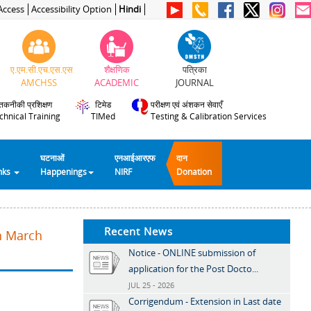
Access
Accessibility Option
Hindi
ए.एम.सी.एच.एस.एस
शैक्षणिक
पत्रिका
AMCHSS
ACADEMIC
JOURNAL
तकनीकी प्रशिक्षण
टिमेड
परीक्षण एवं अंशकन सेवाएँ
chnical Training
TIMed
Testing & Calibration Services
घटनाओं
एनआईआरएफ
दान
inks
Happenings
NIRF
Donation
Recent News
th March
Notice - ONLINE submission of
application for the Post Docto...
JUL 25 - 2026
Corrigendum - Extension in Last date