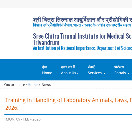
श्री चित्रा तिरुनाल आयुर्विज्ञान और प्रौद्योगिकी सं
विज्ञान एवं प्रौद्योगिकी विभाग, भारत सरकार के अधीन एक राष्ट्रीय महत्व
Sree Chitra Tirunal Institute for Medical S
Trivandrum
An Institution of National Importance, Department of Scienc
होम
हमारे बारे में
सेवाएँ
पोर्टलस
Home
About Us
Services
Portals
You are here :
Home
>
News
Training in Handling of Laboratory Animals, Laws, 
2026.
MON, 09 - FEB - 2026