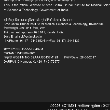
This is the official Website of Sree Chitra Tirunal Institute for Medical S
of Science & Technology, Government of India.
श्री चित्रा तिरुनाल आयुर्विज्ञान और प्रौद्योगिकी संस्थान, तिरुवनन्त
Sree Chitra Tirunal Institute for Medical Sciences & Technology, Trivandrum
तिरुवनन्तपुरम - 695 011, केरल, भारत .
Thiruvananthapuram - 695 011, Kerala, India.
ईमेल / Email:sct@sctimst.ac.in
फोण/Phone : 91-471-2443152 फैक्स/Fax : 91-471-2446433
पान सं /PAN NO: AAAJS0437M
टान/TAN : TVDS00986G
जीएसटी सं/GSTIN NO: 32AAAJS0437M1Z4 दिनांक/Date : 28-06-2017
DARPAN ID Number: KL / 2017 / 0172577
©2026 SCTIMST. सर्वाधिकार सुरक्षित। SCTIMST