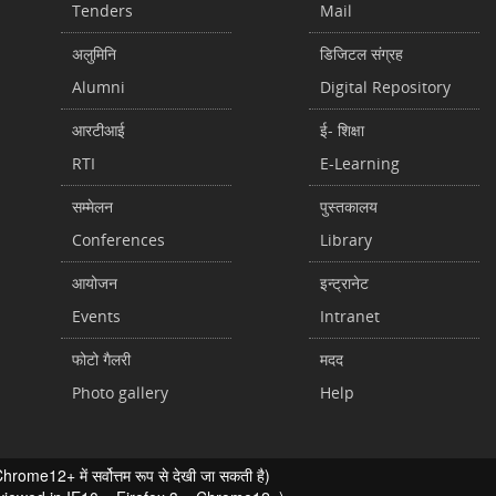
Tenders
Mail
अलुमिनि
डिजिटल संग्रह
Alumni
Digital Repository
आरटीआई
ई- शिक्षा
RTI
E-Learning
सम्मेलन
पुस्तकालय
Conferences
Library
आयोजन
इन्ट्रानेट
Events
Intranet
फोटो गैलरी
मदद
Photo gallery
Help
ome12+ में सर्वोत्तम रूप से देखी जा सकती है)