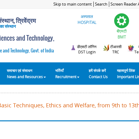
Skip to main content
Search
Screen Reader 
अस्पताल
स्थान, त्रिवेंद्रम
HOSPITAL
 का संस्थान
बीएमटी
ciences and Technology,
BMT
डीएसटी लॉगिन
टीआरसी
e and Technology, Govt. of India
DST Login
TRC
Te
समाचार एवं संसाधन
भर्तियाँ
हमें संपर्क करें
महत्वपूर्ण लिंक
News and Resources
Recruitment
Contact Us
Important L
Basic Techniques, Ethics and Welfare, from 9th to 13