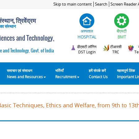
Skip to main content
Search
Screen Reader 
स्थान, त्रिवेंद्रम
 का संस्थान
अस्पताल
बीएमटी
ciences and Technology,
HOSPITAL
BMT
डीएसटी लॉगिन
टीआरसी
e and Technology, Govt. of India
DST Login
TRC
Te
समाचार एवं संसाधन
भर्तियाँ
हमें संपर्क करें
महत्वपूर्ण लिंक
News and Resources
Recruitment
Contact Us
Important L
Basic Techniques, Ethics and Welfare, from 9th to 13