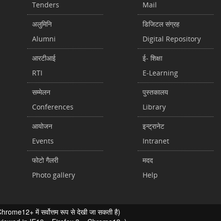
Tenders
Mail
अलुमिनि
डिजिटल संग्रह
Alumni
Digital Repository
आरटीआई
ई- शिक्षा
RTI
E-Learning
सम्मेलन
पुस्तकालय
Conferences
Library
आयोजन
इन्ट्रानेट
Events
Intranet
फोटो गैलरी
मदद
Photo gallery
Help
ome12+ में सर्वोत्तम रूप से देखी जा सकती है)