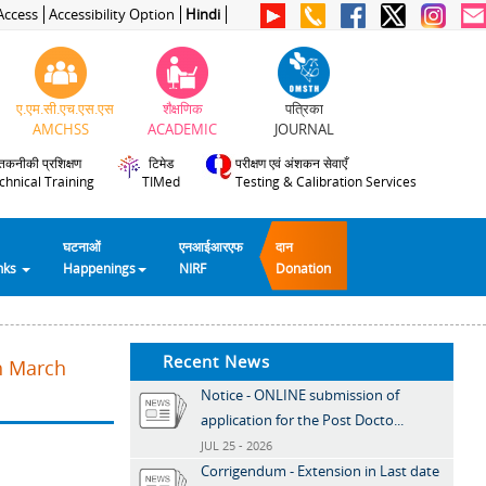
Access
Accessibility Option
Hindi
ए.एम.सी.एच.एस.एस
शैक्षणिक
पत्रिका
AMCHSS
ACADEMIC
JOURNAL
तकनीकी प्रशिक्षण
टिमेड
परीक्षण एवं अंशकन सेवाएँ
chnical Training
TIMed
Testing & Calibration Services
घटनाओं
एनआईआरएफ
दान
inks
Happenings
NIRF
Donation
Recent News
th March
Notice - ONLINE submission of
application for the Post Docto...
JUL 25 - 2026
Corrigendum - Extension in Last date