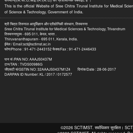
This is the official Website of Sree Chitra Tirunal Institute for Medical S
of Science & Technology, Government of India.
श्री चित्रा तिरुनाल आयुर्विज्ञान और प्रौद्योगिकी संस्थान, तिरुवनन्त
Sree Chitra Tirunal Institute for Medical Sciences & Technology, Trivandrum
तिरुवनन्तपुरम - 695 011, केरल, भारत .
Thiruvananthapuram - 695 011, Kerala, India.
ईमेल / Email:sct@sctimst.ac.in
फोण/Phone : 91-471-2443152 फैक्स/Fax : 91-471-2446433
पान सं /PAN NO: AAAJS0437M
टान/TAN : TVDS00986G
जीएसटी सं/GSTIN NO: 32AAAJS0437M1Z4 दिनांक/Date : 28-06-2017
DARPAN ID Number: KL / 2017 / 0172577
©2026 SCTIMST. सर्वाधिकार सुरक्षित। SCTIMST