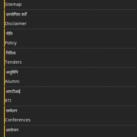
Sitemap
उपयोगिता शर्तें
Disclaimer
नीति
Policy
निविधा
Tenders
अलुमिनि
Alumni
आरटीआई
RTI
सम्मेलन
Conferences
आयोजन