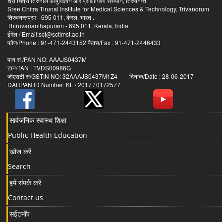
श्री चित्रा तिरुनाल आयुर्विज्ञान और प्रौद्योगिकी संस्थान, तिरुवनन्त
Sree Chitra Tirunal Institute for Medical Sciences & Technology, Trivandrum
तिरुवनन्तपुरम - 695 011, केरल, भारत .
Thiruvananthapuram - 695 011, Kerala, India.
ईमेल / Email:sct@sctimst.ac.in
फोण/Phone : 91-471-2443152 फैक्स/Fax : 91-471-2446433
पान सं /PAN NO: AAAJS0437M
टान/TAN : TVDS00986G
जीएसटी सं/GSTIN NO: 32AAAJS0437M1Z4 दिनांक/Date : 28-06-2017
DARPAN ID Number: KL / 2017 / 0172577
सार्वजनिक स्वास्थ शिक्षा
Public Health Education
खोज करें
Search
हमें संपर्क करें
Contact us
सईटमॉप