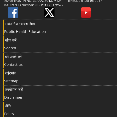
जीएसटी सं/GSTIN NO: 32AAAJS0437M1Z4 दिनांक/Date : 28-06-2017
DARPAN ID Number: KL / 2017 / 0172577
सार्वजनिक स्वास्थ शिक्षा
Public Health Education
खोज करें
Search
हमें संपर्क करें
Contact us
सईटमॉप
Sitemap
उपयोगिता शर्तें
Disclaimer
नीति
Policy