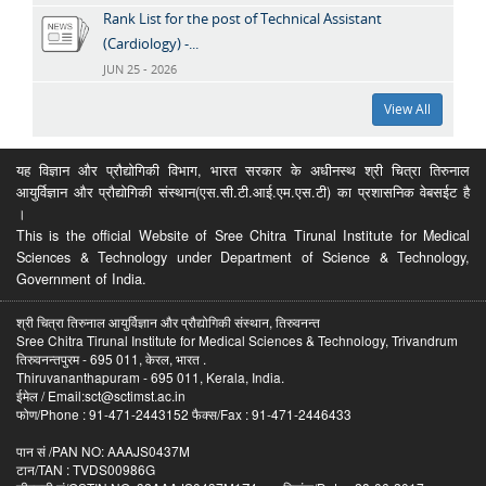
Rank List for the post of Technical Assistant
(Cardiology) -...
JUN 25 - 2026
View All
यह विज्ञान और प्रौद्योगिकी विभाग, भारत सरकार के अधीनस्थ श्री चित्रा तिरुनाल
आयुर्विज्ञान और प्रौद्योगिकी संस्थान(एस.सी.टी.आई.एम.एस.टी) का प्रशासनिक वेबसईट है
।
This is the official Website of Sree Chitra Tirunal Institute for Medical
Sciences & Technology under Department of Science & Technology,
Government of India.
श्री चित्रा तिरुनाल आयुर्विज्ञान और प्रौद्योगिकी संस्थान, तिरुवनन्त
Sree Chitra Tirunal Institute for Medical Sciences & Technology, Trivandrum
तिरुवनन्तपुरम - 695 011, केरल, भारत .
Thiruvananthapuram - 695 011, Kerala, India.
ईमेल / Email:sct@sctimst.ac.in
फोण/Phone : 91-471-2443152 फैक्स/Fax : 91-471-2446433
पान सं /PAN NO: AAAJS0437M
टान/TAN : TVDS00986G