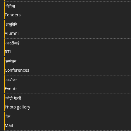
निविधा
Tenders
अलुमिनि
Alumni
आरटीआई
RTI
सम्मेलन
Conferences
आयोजन
Events
फोटो गैलरी
Photo gallery
मेल
Mail