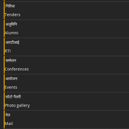
निविधा
Tenders
अलुमिनि
Alumni
आरटीआई
RTI
सम्मेलन
Conferences
आयोजन
Events
फोटो गैलरी
Photo gallery
मेल
Mail