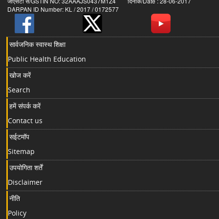
जीएसटी सं/GSTIN NO: 32AAAJS0437M1Z4 दिनांक/Date : 28-06-2017
DARPAN ID Number: KL / 2017 / 0172577
सार्वजनिक स्वास्थ शिक्षा
Public Health Education
खोज करें
Search
हमें संपर्क करें
Contact us
सईटमॉप
Sitemap
उपयोगिता शर्तें
Disclaimer
नीति
Policy