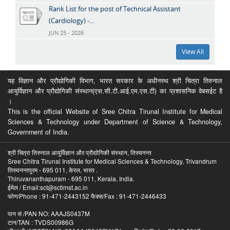
Rank List for the post of Technical Assistant
(Cardiology) -...
JUN 25 - 2026
View All
यह विज्ञान और प्रौद्योगिकी विभाग, भारत सरकार के अधीनस्थ श्री चित्रा तिरुनाल
आयुर्विज्ञान और प्रौद्योगिकी संस्थान(एस.सी.टी.आई.एम.एस.टी) का प्रशासनिक वेबसईट है
।
This is the official Website of Sree Chitra Tirunal Institute for Medical
Sciences & Technology under Department of Science & Technology,
Government of India.
श्री चित्रा तिरुनाल आयुर्विज्ञान और प्रौद्योगिकी संस्थान, तिरुवनन्त
Sree Chitra Tirunal Institute for Medical Sciences & Technology, Trivandrum
तिरुवनन्तपुरम - 695 011, केरल, भारत .
Thiruvananthapuram - 695 011, Kerala, India.
ईमेल / Email:sct@sctimst.ac.in
फोण/Phone : 91-471-2443152 फैक्स/Fax : 91-471-2446433
पान सं /PAN NO: AAAJS0437M
टान/TAN : TVDS00986G