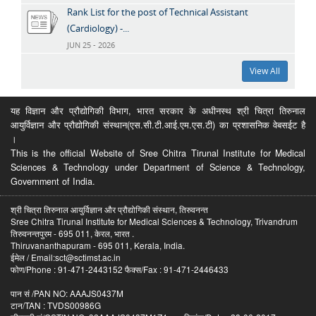
Rank List for the post of Technical Assistant
(Cardiology) -...
JUN 25 - 2026
View All
यह विज्ञान और प्रौद्योगिकी विभाग, भारत सरकार के अधीनस्थ श्री चित्रा तिरुनाल
आयुर्विज्ञान और प्रौद्योगिकी संस्थान(एस.सी.टी.आई.एम.एस.टी) का प्रशासनिक वेबसईट है
।
This is the official Website of Sree Chitra Tirunal Institute for Medical
Sciences & Technology under Department of Science & Technology,
Government of India.
श्री चित्रा तिरुनाल आयुर्विज्ञान और प्रौद्योगिकी संस्थान, तिरुवनन्त
Sree Chitra Tirunal Institute for Medical Sciences & Technology, Trivandrum
तिरुवनन्तपुरम - 695 011, केरल, भारत .
Thiruvananthapuram - 695 011, Kerala, India.
ईमेल / Email:sct@sctimst.ac.in
फोण/Phone : 91-471-2443152 फैक्स/Fax : 91-471-2446433
पान सं /PAN NO: AAAJS0437M
टान/TAN : TVDS00986G