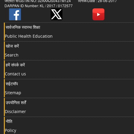
जीएसटी सं/GSTIN NO: 32AAAJS0437M1Z4 दिनांक/Date : 28-06-2017
DARPAN ID Number: KL / 2017 / 0172577
सार्वजनिक स्वास्थ शिक्षा
Public Health Education
खोज करें
Search
हमें संपर्क करें
Contact us
सईटमॉप
Sitemap
उपयोगिता शर्तें
Disclaimer
नीति
Policy