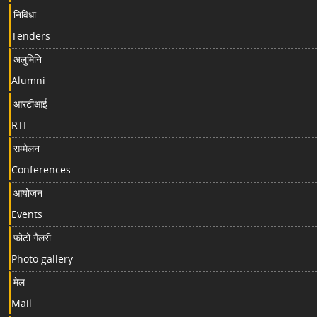
निविधा
Tenders
अलुमिनि
Alumni
आरटीआई
RTI
सम्मेलन
Conferences
आयोजन
Events
फोटो गैलरी
Photo gallery
मेल
Mail