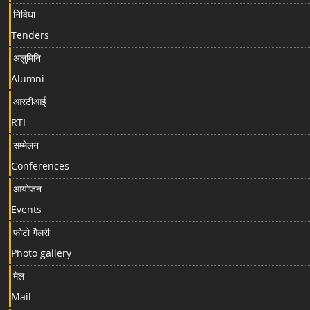
निविधा
Tenders
अलुमिनि
Alumni
आरटीआई
RTI
सम्मेलन
Conferences
आयोजन
Events
फोटो गैलरी
Photo gallery
मेल
Mail