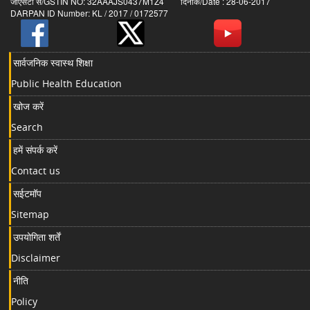
जीएसटी सं/GSTIN NO: 32AAAJS0437M1Z4 दिनांक/Date : 28-06-2017
DARPAN ID Number: KL / 2017 / 0172577
सार्वजनिक स्वास्थ शिक्षा
Public Health Education
खोज करें
Search
हमें संपर्क करें
Contact us
सईटमॉप
Sitemap
उपयोगिता शर्तें
Disclaimer
नीति
Policy