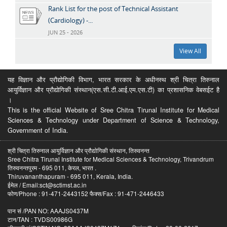
Rank List for the post of Technical Assistant
(Cardiology) -...
JUN 25 - 2026
View All
यह विज्ञान और प्रौद्योगिकी विभाग, भारत सरकार के अधीनस्थ श्री चित्रा तिरुनाल
आयुर्विज्ञान और प्रौद्योगिकी संस्थान(एस.सी.टी.आई.एम.एस.टी) का प्रशासनिक वेबसईट है
।
This is the official Website of Sree Chitra Tirunal Institute for Medical
Sciences & Technology under Department of Science & Technology,
Government of India.
श्री चित्रा तिरुनाल आयुर्विज्ञान और प्रौद्योगिकी संस्थान, तिरुवनन्त
Sree Chitra Tirunal Institute for Medical Sciences & Technology, Trivandrum
तिरुवनन्तपुरम - 695 011, केरल, भारत .
Thiruvananthapuram - 695 011, Kerala, India.
ईमेल / Email:sct@sctimst.ac.in
फोण/Phone : 91-471-2443152 फैक्स/Fax : 91-471-2446433
पान सं /PAN NO: AAAJS0437M
टान/TAN : TVDS00986G