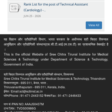
Rank List for the post of Technical Assistant
(Cardiology) -...
JUN 25 - 2026
View All
यह विज्ञान और प्रौद्योगिकी विभाग, भारत सरकार के अधीनस्थ श्री चित्रा तिरुनाल
आयुर्विज्ञान और प्रौद्योगिकी संस्थान(एस.सी.टी.आई.एम.एस.टी) का प्रशासनिक वेबसईट है
।
This is the official Website of Sree Chitra Tirunal Institute for Medical
Sciences & Technology under Department of Science & Technology,
Government of India.
श्री चित्रा तिरुनाल आयुर्विज्ञान और प्रौद्योगिकी संस्थान, तिरुवनन्त
Sree Chitra Tirunal Institute for Medical Sciences & Technology, Trivandrum
तिरुवनन्तपुरम - 695 011, केरल, भारत .
Thiruvananthapuram - 695 011, Kerala, India.
ईमेल / Email:sct@sctimst.ac.in
फोण/Phone : 91-471-2443152 फैक्स/Fax : 91-471-2446433
पान सं /PAN NO: AAAJS0437M
टान/TAN : TVDS00986G