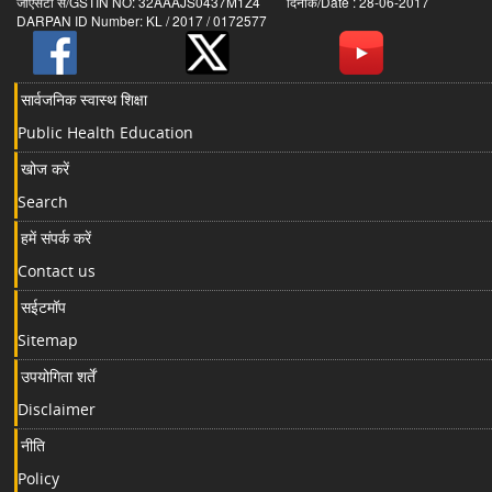
जीएसटी सं/GSTIN NO: 32AAAJS0437M1Z4 दिनांक/Date : 28-06-2017
DARPAN ID Number: KL / 2017 / 0172577
सार्वजनिक स्वास्थ शिक्षा
Public Health Education
खोज करें
Search
हमें संपर्क करें
Contact us
सईटमॉप
Sitemap
उपयोगिता शर्तें
Disclaimer
नीति
Policy