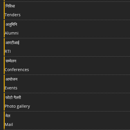
निविधा
Tenders
अलुमिनि
Alumni
आरटीआई
RTI
सम्मेलन
Conferences
आयोजन
Events
फोटो गैलरी
Photo gallery
मेल
Mail