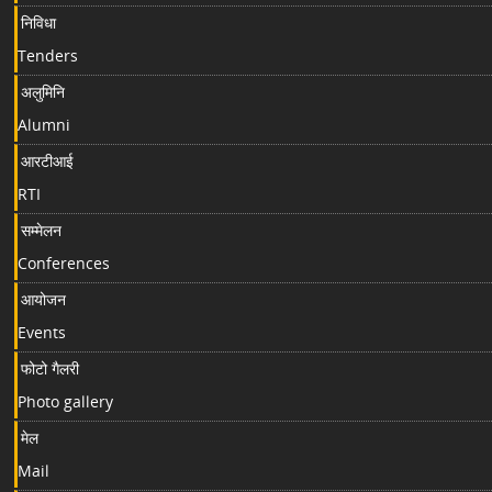
निविधा
Tenders
अलुमिनि
Alumni
आरटीआई
RTI
सम्मेलन
Conferences
आयोजन
Events
फोटो गैलरी
Photo gallery
मेल
Mail