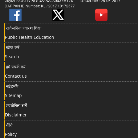
जीएसटी सं/GSTIN NO: 32AAAJS0437M1Z4 दिनांक/Date : 28-06-2017
DARPAN ID Number: KL / 2017 / 0172577
सार्वजनिक स्वास्थ शिक्षा
Public Health Education
खोज करें
Search
हमें संपर्क करें
Contact us
सईटमॉप
Sitemap
उपयोगिता शर्तें
Disclaimer
नीति
Policy