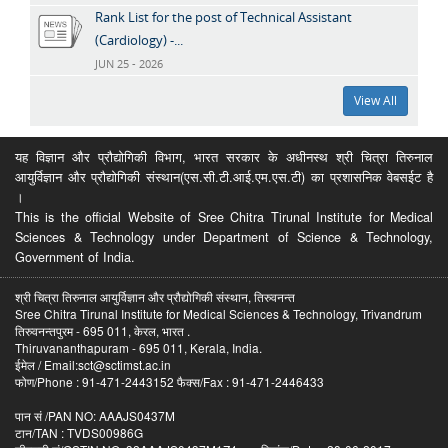
Rank List for the post of Technical Assistant
(Cardiology) -...
JUN 25 - 2026
View All
यह विज्ञान और प्रौद्योगिकी विभाग, भारत सरकार के अधीनस्थ श्री चित्रा तिरुनाल
आयुर्विज्ञान और प्रौद्योगिकी संस्थान(एस.सी.टी.आई.एम.एस.टी) का प्रशासनिक वेबसईट है
।
This is the official Website of Sree Chitra Tirunal Institute for Medical
Sciences & Technology under Department of Science & Technology,
Government of India.
श्री चित्रा तिरुनाल आयुर्विज्ञान और प्रौद्योगिकी संस्थान, तिरुवनन्त
Sree Chitra Tirunal Institute for Medical Sciences & Technology, Trivandrum
तिरुवनन्तपुरम - 695 011, केरल, भारत .
Thiruvananthapuram - 695 011, Kerala, India.
ईमेल / Email:sct@sctimst.ac.in
फोण/Phone : 91-471-2443152 फैक्स/Fax : 91-471-2446433
पान सं /PAN NO: AAAJS0437M
टान/TAN : TVDS00986G