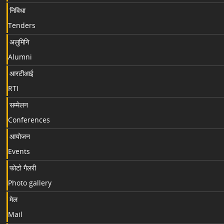
निविधा
Tenders
अलुमिनि
Alumni
आरटीआई
RTI
सम्मेलन
Conferences
आयोजन
Events
फोटो गैलरी
Photo gallery
मेल
Mail