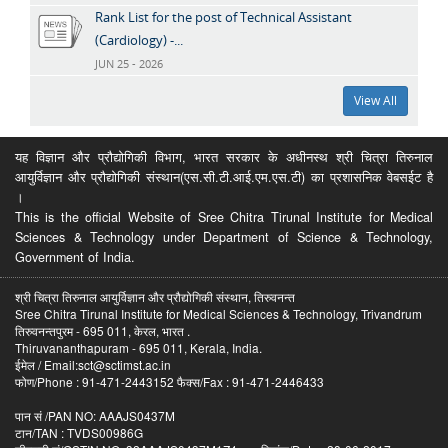
Rank List for the post of Technical Assistant
(Cardiology) -...
JUN 25 - 2026
View All
यह विज्ञान और प्रौद्योगिकी विभाग, भारत सरकार के अधीनस्थ श्री चित्रा तिरुनाल
आयुर्विज्ञान और प्रौद्योगिकी संस्थान(एस.सी.टी.आई.एम.एस.टी) का प्रशासनिक वेबसईट है
।
This is the official Website of Sree Chitra Tirunal Institute for Medical
Sciences & Technology under Department of Science & Technology,
Government of India.
श्री चित्रा तिरुनाल आयुर्विज्ञान और प्रौद्योगिकी संस्थान, तिरुवनन्त
Sree Chitra Tirunal Institute for Medical Sciences & Technology, Trivandrum
तिरुवनन्तपुरम - 695 011, केरल, भारत .
Thiruvananthapuram - 695 011, Kerala, India.
ईमेल / Email:sct@sctimst.ac.in
फोण/Phone : 91-471-2443152 फैक्स/Fax : 91-471-2446433
पान सं /PAN NO: AAAJS0437M
टान/TAN : TVDS00986G