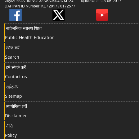
जीएसटी सं/GSTIN NO: 32AAAJS0437M1Z4 दिनांक/Date : 28-06-2017
DARPAN ID Number: KL / 2017 / 0172577
सार्वजनिक स्वास्थ शिक्षा
Public Health Education
खोज करें
Search
हमें संपर्क करें
Contact us
सईटमॉप
Sitemap
उपयोगिता शर्तें
Disclaimer
नीति
Policy