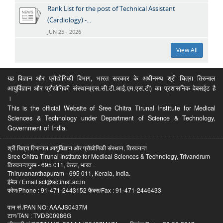
Rank List for the post of Technical Assistant
(Cardiology) -...
JUN 25 - 2026
View All
यह विज्ञान और प्रौद्योगिकी विभाग, भारत सरकार के अधीनस्थ श्री चित्रा तिरुनाल
आयुर्विज्ञान और प्रौद्योगिकी संस्थान(एस.सी.टी.आई.एम.एस.टी) का प्रशासनिक वेबसईट है
।
This is the official Website of Sree Chitra Tirunal Institute for Medical
Sciences & Technology under Department of Science & Technology,
Government of India.
श्री चित्रा तिरुनाल आयुर्विज्ञान और प्रौद्योगिकी संस्थान, तिरुवनन्त
Sree Chitra Tirunal Institute for Medical Sciences & Technology, Trivandrum
तिरुवनन्तपुरम - 695 011, केरल, भारत .
Thiruvananthapuram - 695 011, Kerala, India.
ईमेल / Email:sct@sctimst.ac.in
फोण/Phone : 91-471-2443152 फैक्स/Fax : 91-471-2446433
पान सं /PAN NO: AAAJS0437M
टान/TAN : TVDS00986G