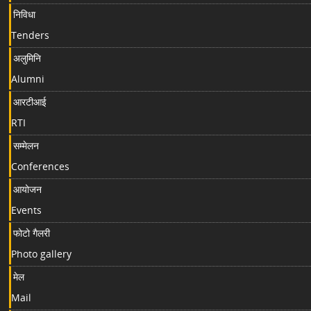
निविधा
Tenders
अलुमिनि
Alumni
आरटीआई
RTI
सम्मेलन
Conferences
आयोजन
Events
फोटो गैलरी
Photo gallery
मेल
Mail