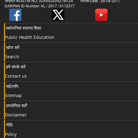
जीएसटी सं/GSTIN NO: 32AAAJS0437M1Z4 दिनांक/Date : 28-06-2017
DARPAN ID Number: KL / 2017 / 0172577
सार्वजनिक स्वास्थ शिक्षा
Public Health Education
खोज करें
Search
हमें संपर्क करें
Contact us
सईटमॉप
Sitemap
उपयोगिता शर्तें
Disclaimer
नीति
Policy