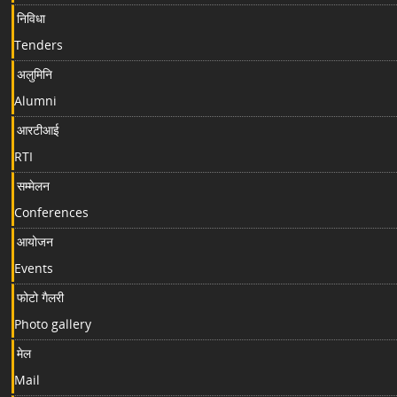
निविधा
Tenders
अलुमिनि
Alumni
आरटीआई
RTI
सम्मेलन
Conferences
आयोजन
Events
फोटो गैलरी
Photo gallery
मेल
Mail