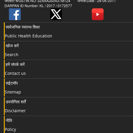
जीएसटी सं/GSTIN NO: 32AAAJS0437M1Z4 दिनांक/Date : 28-06-2017
DARPAN ID Number: KL / 2017 / 0172577
सार्वजनिक स्वास्थ शिक्षा
Public Health Education
खोज करें
Search
हमें संपर्क करें
Contact us
सईटमॉप
Sitemap
उपयोगिता शर्तें
Disclaimer
नीति
Policy