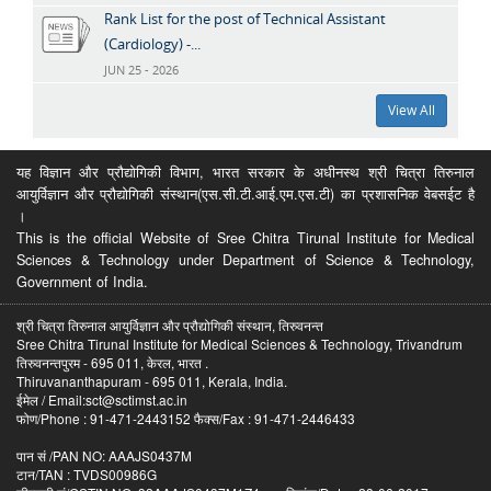
Rank List for the post of Technical Assistant
(Cardiology) -...
JUN 25 - 2026
View All
यह विज्ञान और प्रौद्योगिकी विभाग, भारत सरकार के अधीनस्थ श्री चित्रा तिरुनाल
आयुर्विज्ञान और प्रौद्योगिकी संस्थान(एस.सी.टी.आई.एम.एस.टी) का प्रशासनिक वेबसईट है
।
This is the official Website of Sree Chitra Tirunal Institute for Medical
Sciences & Technology under Department of Science & Technology,
Government of India.
श्री चित्रा तिरुनाल आयुर्विज्ञान और प्रौद्योगिकी संस्थान, तिरुवनन्त
Sree Chitra Tirunal Institute for Medical Sciences & Technology, Trivandrum
तिरुवनन्तपुरम - 695 011, केरल, भारत .
Thiruvananthapuram - 695 011, Kerala, India.
ईमेल / Email:sct@sctimst.ac.in
फोण/Phone : 91-471-2443152 फैक्स/Fax : 91-471-2446433
पान सं /PAN NO: AAAJS0437M
टान/TAN : TVDS00986G