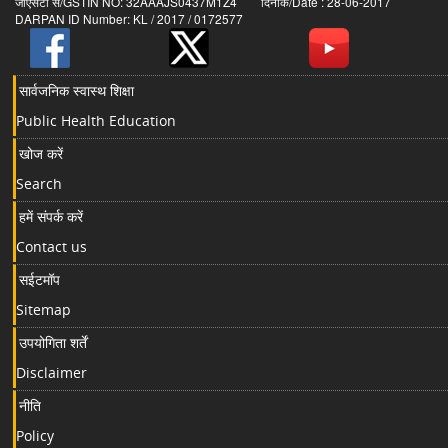
जीएसटी सं/GSTIN NO: 32AAAJS0437M1Z4 दिनांक/Date : 28-06-2017
DARPAN ID Number: KL / 2017 / 0172577
सार्वजनिक स्वास्थ शिक्षा
Public Health Education
खोज करें
Search
हमें संपर्क करें
Contact us
सईटमॉप
Sitemap
उपयोगिता शर्तें
Disclaimer
नीति
Policy