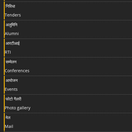
निविधा
Tenders
अलुमिनि
Alumni
आरटीआई
RTI
सम्मेलन
Conferences
आयोजन
Events
फोटो गैलरी
Photo gallery
मेल
Mail