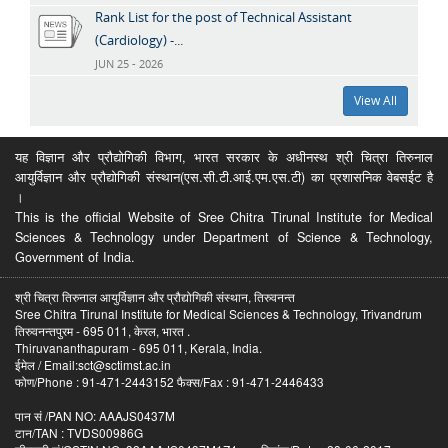
Rank List for the post of Technical Assistant
(Cardiology) -...
JUN 25 - 2026
View All
यह विज्ञान और प्रौद्योगिकी विभाग, भारत सरकार के अधीनस्थ श्री चित्रा तिरुनाल
आयुर्विज्ञान और प्रौद्योगिकी संस्थान(एस.सी.टी.आई.एम.एस.टी) का प्रशासनिक वेबसईट है
।
This is the official Website of Sree Chitra Tirunal Institute for Medical
Sciences & Technology under Department of Science & Technology,
Government of India.
श्री चित्रा तिरुनाल आयुर्विज्ञान और प्रौद्योगिकी संस्थान, तिरुवनन्त
Sree Chitra Tirunal Institute for Medical Sciences & Technology, Trivandrum
तिरुवनन्तपुरम - 695 011, केरल, भारत .
Thiruvananthapuram - 695 011, Kerala, India.
ईमेल / Email:sct@sctimst.ac.in
फोण/Phone : 91-471-2443152 फैक्स/Fax : 91-471-2446433
पान सं /PAN NO: AAAJS0437M
टान/TAN : TVDS00986G