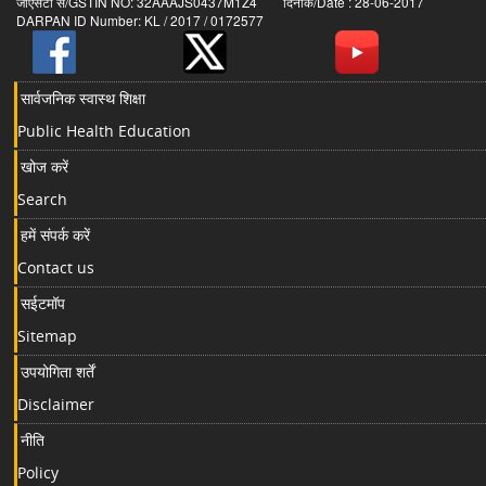
जीएसटी सं/GSTIN NO: 32AAAJS0437M1Z4 दिनांक/Date : 28-06-2017
DARPAN ID Number: KL / 2017 / 0172577
सार्वजनिक स्वास्थ शिक्षा
Public Health Education
खोज करें
Search
हमें संपर्क करें
Contact us
सईटमॉप
Sitemap
उपयोगिता शर्तें
Disclaimer
नीति
Policy