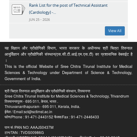
Rank List for the post of Technical Assistant
(Cardiology) -...
JUN 25 - 2026
View All
यह विज्ञान और प्रौद्योगिकी विभाग, भारत सरकार के अधीनस्थ श्री चित्रा तिरुनाल
आयुर्विज्ञान और प्रौद्योगिकी संस्थान(एस.सी.टी.आई.एम.एस.टी) का प्रशासनिक वेबसईट है
।
This is the official Website of Sree Chitra Tirunal Institute for Medical
Sciences & Technology under Department of Science & Technology,
Government of India.
श्री चित्रा तिरुनाल आयुर्विज्ञान और प्रौद्योगिकी संस्थान, तिरुवनन्त
Sree Chitra Tirunal Institute for Medical Sciences & Technology, Trivandrum
तिरुवनन्तपुरम - 695 011, केरल, भारत .
Thiruvananthapuram - 695 011, Kerala, India.
ईमेल / Email:sct@sctimst.ac.in
फोण/Phone : 91-471-2443152 फैक्स/Fax : 91-471-2446433
पान सं /PAN NO: AAAJS0437M
टान/TAN : TVDS00986G