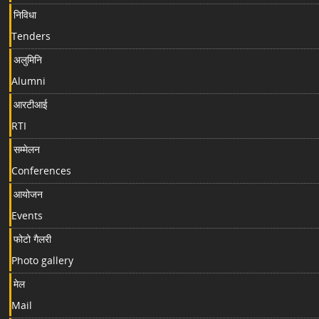
निविधा
Tenders
अलुमिनि
Alumni
आरटीआई
RTI
सम्मेलन
Conferences
आयोजन
Events
फोटो गैलरी
Photo gallery
मेल
Mail