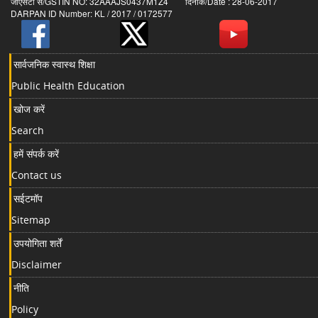
जीएसटी सं/GSTIN NO: 32AAAJS0437M1Z4 दिनांक/Date : 28-06-2017
DARPAN ID Number: KL / 2017 / 0172577
सार्वजनिक स्वास्थ शिक्षा
Public Health Education
खोज करें
Search
हमें संपर्क करें
Contact us
सईटमॉप
Sitemap
उपयोगिता शर्तें
Disclaimer
नीति
Policy