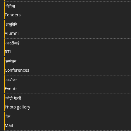
निविधा
Tenders
अलुमिनि
Alumni
आरटीआई
RTI
सम्मेलन
Conferences
आयोजन
Events
फोटो गैलरी
Photo gallery
मेल
Mail