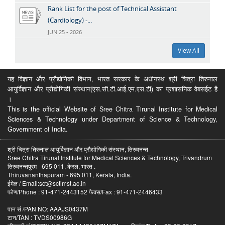
Rank List for the post of Technical Assistant
(Cardiology) -...
JUN 25 - 2026
View All
यह विज्ञान और प्रौद्योगिकी विभाग, भारत सरकार के अधीनस्थ श्री चित्रा तिरुनाल
आयुर्विज्ञान और प्रौद्योगिकी संस्थान(एस.सी.टी.आई.एम.एस.टी) का प्रशासनिक वेबसईट है
।
This is the official Website of Sree Chitra Tirunal Institute for Medical
Sciences & Technology under Department of Science & Technology,
Government of India.
श्री चित्रा तिरुनाल आयुर्विज्ञान और प्रौद्योगिकी संस्थान, तिरुवनन्त
Sree Chitra Tirunal Institute for Medical Sciences & Technology, Trivandrum
तिरुवनन्तपुरम - 695 011, केरल, भारत .
Thiruvananthapuram - 695 011, Kerala, India.
ईमेल / Email:sct@sctimst.ac.in
फोण/Phone : 91-471-2443152 फैक्स/Fax : 91-471-2446433
पान सं /PAN NO: AAAJS0437M
टान/TAN : TVDS00986G