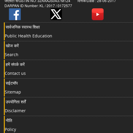
जीएसटी सं/GSTIN NO: 32AAAJS0437M1Z4 दिनांक/Date : 28-06-2017
DARPAN ID Number: KL / 2017 / 0172577
सार्वजनिक स्वास्थ शिक्षा
Public Health Education
खोज करें
Search
हमें संपर्क करें
Contact us
सईटमॉप
Sitemap
उपयोगिता शर्तें
Disclaimer
नीति
Policy