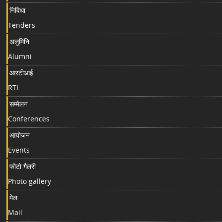
निविधा
Tenders
अलुमिनि
Alumni
आरटीआई
RTI
सम्मेलन
Conferences
आयोजन
Events
फोटो गैलरी
Photo gallery
मेल
Mail