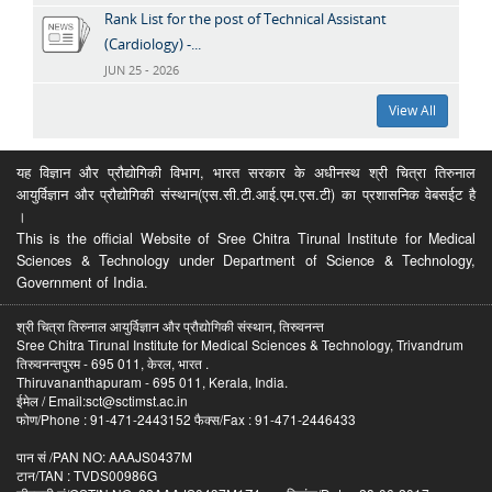
Rank List for the post of Technical Assistant
(Cardiology) -...
JUN 25 - 2026
View All
यह विज्ञान और प्रौद्योगिकी विभाग, भारत सरकार के अधीनस्थ श्री चित्रा तिरुनाल
आयुर्विज्ञान और प्रौद्योगिकी संस्थान(एस.सी.टी.आई.एम.एस.टी) का प्रशासनिक वेबसईट है
।
This is the official Website of Sree Chitra Tirunal Institute for Medical
Sciences & Technology under Department of Science & Technology,
Government of India.
श्री चित्रा तिरुनाल आयुर्विज्ञान और प्रौद्योगिकी संस्थान, तिरुवनन्त
Sree Chitra Tirunal Institute for Medical Sciences & Technology, Trivandrum
तिरुवनन्तपुरम - 695 011, केरल, भारत .
Thiruvananthapuram - 695 011, Kerala, India.
ईमेल / Email:sct@sctimst.ac.in
फोण/Phone : 91-471-2443152 फैक्स/Fax : 91-471-2446433
पान सं /PAN NO: AAAJS0437M
टान/TAN : TVDS00986G