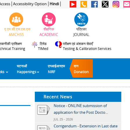
Access
Accessibility Option
Hindi
ए.एम.सी.एच.एस.एस
शैक्षणिक
पत्रिका
AMCHSS
ACADEMIC
JOURNAL
तकनीकी प्रशिक्षण
टिमेड
परीक्षण एवं अंशकन सेवाएँ
chnical Training
TIMed
Testing & Calibration Services
घटनाओं
एनआईआरएफ
दान
inks
Happenings
NIRF
Donation
Recent News
Notice - ONLINE submission of
application for the Post Docto...
JUL 25 - 2026
Corrigendum - Extension in Last date