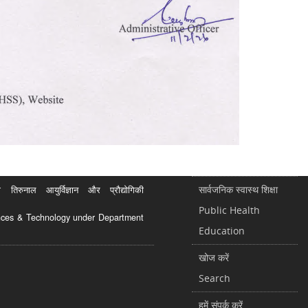
सार्वजनिक स्वास्थ शिक्षा
रुनाल आयुर्विज्ञान और प्रौद्योगिकी
Public Health
ciences & Technology under Department
Education
खोज करें
Search
हमें संपर्क करें