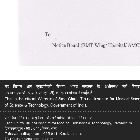
यह विज्ञान और प्रौद्योगिकी विभाग, भारत सरकार के अधीनस्थ श्री चित्रा ति
संस्थान(एस.सी.टी.आई.एम.एस.टी) का प्रशासनिक वेबसईट है ।
This is the official Website of Sree Chitra Tirunal Institute for Medical S
of Science & Technology, Government of India.
श्री चित्रा तिरुनाल आयुर्विज्ञान और प्रौद्योगिकी संस्थान, तिरुवनन्त
Sree Chitra Tirunal Institute for Medical Sciences & Technology, Trivandrum
तिरुवनन्तपुरम - 695 011, केरल, भारत .
Thiruvananthapuram - 695 011, Kerala, India.
ईमेल / Email:sct@sctimst.ac.in