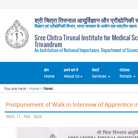
श्री चित्रा तिरुनाल आयुर्विज्ञान और प्रौद्योगिकी सं
विज्ञान एवं प्रौद्योगिकी विभाग, भारत सरकार के अधीन एक राष्ट्रीय महत्व
Sree Chitra Tirunal Institute for Medical S
Trivandrum
An Institution of National Importance, Department of Scienc
होम
हमारे बारे में
सेवाएँ
पोर्टलस
Home
About Us
Services
Portals
You are here :
Home
>
News
Postponement of Walk in Interview of Apprentice 
WED, 11 - FEB - 2026