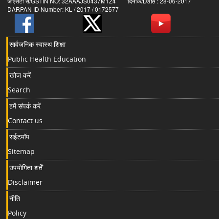
जीएसटी सं/GSTIN NO: 32AAAJS0437M1Z4 दिनांक/Date : 28-06-2017
DARPAN ID Number: KL / 2017 / 0172577
सार्वजनिक स्वास्थ शिक्षा
Public Health Education
खोज करें
Search
हमें संपर्क करें
Contact us
सईटमॉप
Sitemap
उपयोगिता शर्तें
Disclaimer
नीति
Policy