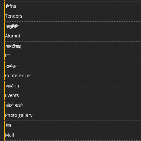
निविधा
Tenders
अलुमिनि
Alumni
आरटीआई
RTI
सम्मेलन
Conferences
आयोजन
Events
फोटो गैलरी
Photo gallery
मेल
Mail