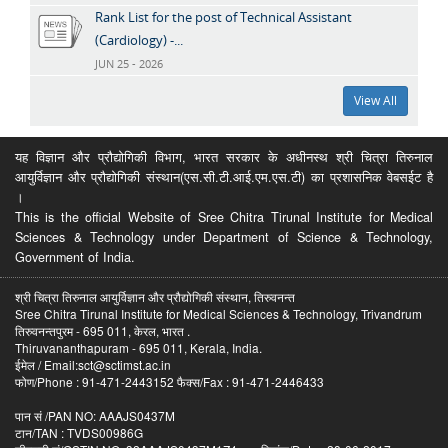
Rank List for the post of Technical Assistant
(Cardiology) -...
JUN 25 - 2026
View All
यह विज्ञान और प्रौद्योगिकी विभाग, भारत सरकार के अधीनस्थ श्री चित्रा तिरुनाल
आयुर्विज्ञान और प्रौद्योगिकी संस्थान(एस.सी.टी.आई.एम.एस.टी) का प्रशासनिक वेबसईट है
।
This is the official Website of Sree Chitra Tirunal Institute for Medical
Sciences & Technology under Department of Science & Technology,
Government of India.
श्री चित्रा तिरुनाल आयुर्विज्ञान और प्रौद्योगिकी संस्थान, तिरुवनन्त
Sree Chitra Tirunal Institute for Medical Sciences & Technology, Trivandrum
तिरुवनन्तपुरम - 695 011, केरल, भारत .
Thiruvananthapuram - 695 011, Kerala, India.
ईमेल / Email:sct@sctimst.ac.in
फोण/Phone : 91-471-2443152 फैक्स/Fax : 91-471-2446433
पान सं /PAN NO: AAAJS0437M
टान/TAN : TVDS00986G