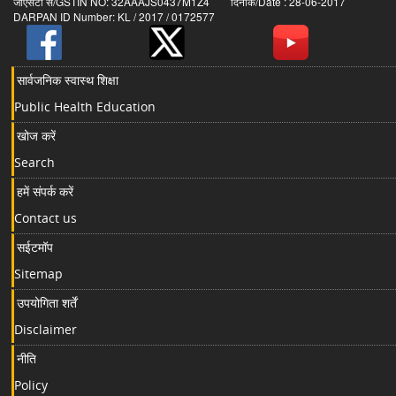
जीएसटी सं/GSTIN NO: 32AAAJS0437M1Z4 दिनांक/Date : 28-06-2017
DARPAN ID Number: KL / 2017 / 0172577
सार्वजनिक स्वास्थ शिक्षा
Public Health Education
खोज करें
Search
हमें संपर्क करें
Contact us
सईटमॉप
Sitemap
उपयोगिता शर्तें
Disclaimer
नीति
Policy