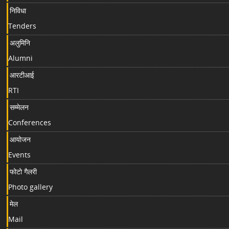
निविधा
Tenders
अलुमिनि
Alumni
आरटीआई
RTI
सम्मेलन
Conferences
आयोजन
Events
फोटो गैलरी
Photo gallery
मेल
Mail