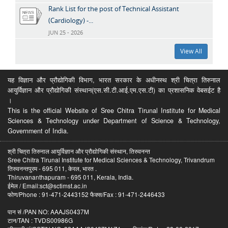
Rank List for the post of Technical Assistant
(Cardiology) -...
JUN 25 - 2026
View All
यह विज्ञान और प्रौद्योगिकी विभाग, भारत सरकार के अधीनस्थ श्री चित्रा तिरुनाल
आयुर्विज्ञान और प्रौद्योगिकी संस्थान(एस.सी.टी.आई.एम.एस.टी) का प्रशासनिक वेबसईट है
।
This is the official Website of Sree Chitra Tirunal Institute for Medical
Sciences & Technology under Department of Science & Technology,
Government of India.
श्री चित्रा तिरुनाल आयुर्विज्ञान और प्रौद्योगिकी संस्थान, तिरुवनन्त
Sree Chitra Tirunal Institute for Medical Sciences & Technology, Trivandrum
तिरुवनन्तपुरम - 695 011, केरल, भारत .
Thiruvananthapuram - 695 011, Kerala, India.
ईमेल / Email:sct@sctimst.ac.in
फोण/Phone : 91-471-2443152 फैक्स/Fax : 91-471-2446433
पान सं /PAN NO: AAAJS0437M
टान/TAN : TVDS00986G