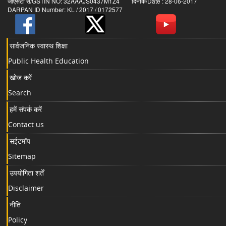
जीएसटी सं/GSTIN NO: 32AAAJS0437M1Z4 दिनांक/Date : 28-06-2017
DARPAN ID Number: KL / 2017 / 0172577
सार्वजनिक स्वास्थ शिक्षा
Public Health Education
खोज करें
Search
हमें संपर्क करें
Contact us
सईटमॉप
Sitemap
उपयोगिता शर्तें
Disclaimer
नीति
Policy