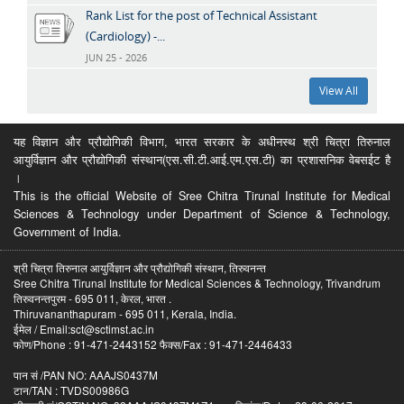
Rank List for the post of Technical Assistant
(Cardiology) -...
JUN 25 - 2026
View All
यह विज्ञान और प्रौद्योगिकी विभाग, भारत सरकार के अधीनस्थ श्री चित्रा तिरुनाल
आयुर्विज्ञान और प्रौद्योगिकी संस्थान(एस.सी.टी.आई.एम.एस.टी) का प्रशासनिक वेबसईट है
।
This is the official Website of Sree Chitra Tirunal Institute for Medical
Sciences & Technology under Department of Science & Technology,
Government of India.
श्री चित्रा तिरुनाल आयुर्विज्ञान और प्रौद्योगिकी संस्थान, तिरुवनन्त
Sree Chitra Tirunal Institute for Medical Sciences & Technology, Trivandrum
तिरुवनन्तपुरम - 695 011, केरल, भारत .
Thiruvananthapuram - 695 011, Kerala, India.
ईमेल / Email:sct@sctimst.ac.in
फोण/Phone : 91-471-2443152 फैक्स/Fax : 91-471-2446433
पान सं /PAN NO: AAAJS0437M
टान/TAN : TVDS00986G