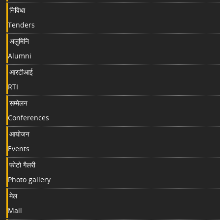
निविधा
Tenders
अलुमिनि
Alumni
आरटीआई
RTI
सम्मेलन
Conferences
आयोजन
Events
फोटो गैलरी
Photo gallery
मेल
Mail