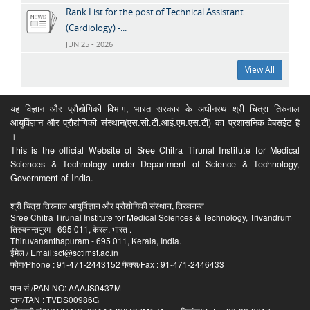
Rank List for the post of Technical Assistant
(Cardiology) -...
JUN 25 - 2026
View All
यह विज्ञान और प्रौद्योगिकी विभाग, भारत सरकार के अधीनस्थ श्री चित्रा तिरुनाल
आयुर्विज्ञान और प्रौद्योगिकी संस्थान(एस.सी.टी.आई.एम.एस.टी) का प्रशासनिक वेबसईट है
।
This is the official Website of Sree Chitra Tirunal Institute for Medical
Sciences & Technology under Department of Science & Technology,
Government of India.
श्री चित्रा तिरुनाल आयुर्विज्ञान और प्रौद्योगिकी संस्थान, तिरुवनन्त
Sree Chitra Tirunal Institute for Medical Sciences & Technology, Trivandrum
तिरुवनन्तपुरम - 695 011, केरल, भारत .
Thiruvananthapuram - 695 011, Kerala, India.
ईमेल / Email:sct@sctimst.ac.in
फोण/Phone : 91-471-2443152 फैक्स/Fax : 91-471-2446433
पान सं /PAN NO: AAAJS0437M
टान/TAN : TVDS00986G