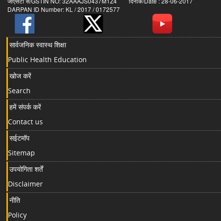
जीएसटी सं/GSTIN NO: 32AAAJS0437M1Z4 दिनांक/Date : 28-06-2017
DARPAN ID Number: KL / 2017 / 0172577
सार्वजनिक स्वास्थ शिक्षा
Public Health Education
खोज करें
Search
हमें संपर्क करें
Contact us
सईटमॉप
Sitemap
उपयोगिता शर्तें
Disclaimer
नीति
Policy