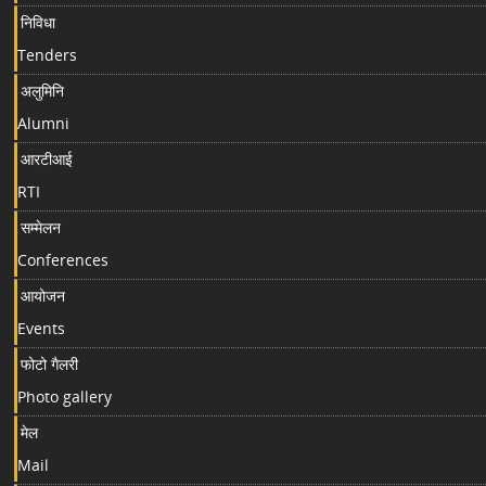
निविधा
Tenders
अलुमिनि
Alumni
आरटीआई
RTI
सम्मेलन
Conferences
आयोजन
Events
फोटो गैलरी
Photo gallery
मेल
Mail