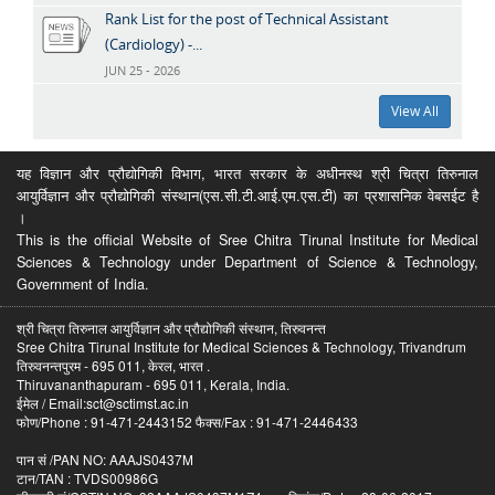
Rank List for the post of Technical Assistant
(Cardiology) -...
JUN 25 - 2026
View All
यह विज्ञान और प्रौद्योगिकी विभाग, भारत सरकार के अधीनस्थ श्री चित्रा तिरुनाल
आयुर्विज्ञान और प्रौद्योगिकी संस्थान(एस.सी.टी.आई.एम.एस.टी) का प्रशासनिक वेबसईट है
।
This is the official Website of Sree Chitra Tirunal Institute for Medical
Sciences & Technology under Department of Science & Technology,
Government of India.
श्री चित्रा तिरुनाल आयुर्विज्ञान और प्रौद्योगिकी संस्थान, तिरुवनन्त
Sree Chitra Tirunal Institute for Medical Sciences & Technology, Trivandrum
तिरुवनन्तपुरम - 695 011, केरल, भारत .
Thiruvananthapuram - 695 011, Kerala, India.
ईमेल / Email:sct@sctimst.ac.in
फोण/Phone : 91-471-2443152 फैक्स/Fax : 91-471-2446433
पान सं /PAN NO: AAAJS0437M
टान/TAN : TVDS00986G