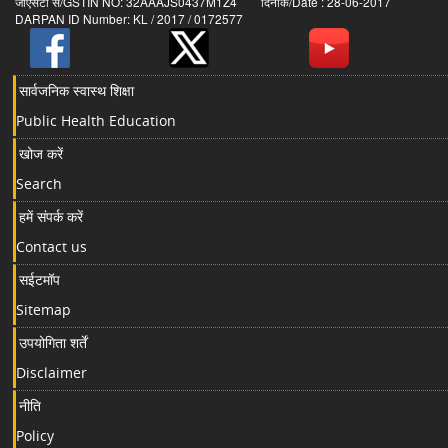
जीएसटी सं/GSTIN NO: 32AAAJS0437M1Z4 दिनांक/Date : 28-06-2017
DARPAN ID Number: KL / 2017 / 0172577
सार्वजनिक स्वास्थ शिक्षा
Public Health Education
खोज करें
Search
हमें संपर्क करें
Contact us
सईटमॉप
Sitemap
उपयोगिता शर्तें
Disclaimer
नीति
Policy