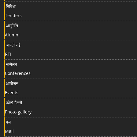
निविधा
Tenders
अलुमिनि
Alumni
आरटीआई
RTI
सम्मेलन
Conferences
आयोजन
Events
फोटो गैलरी
Photo gallery
मेल
Mail