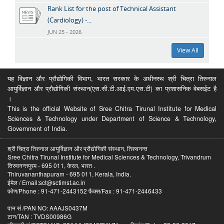
Rank List for the post of Technical Assistant
(Cardiology) -...
JUN 25 - 2026
View All
यह विज्ञान और प्रौद्योगिकी विभाग, भारत सरकार के अधीनस्थ श्री चित्रा तिरुनाल
आयुर्विज्ञान और प्रौद्योगिकी संस्थान(एस.सी.टी.आई.एम.एस.टी) का प्रशासनिक वेबसईट है
।
This is the official Website of Sree Chitra Tirunal Institute for Medical
Sciences & Technology under Department of Science & Technology,
Government of India.
श्री चित्रा तिरुनाल आयुर्विज्ञान और प्रौद्योगिकी संस्थान, तिरुवनन्त
Sree Chitra Tirunal Institute for Medical Sciences & Technology, Trivandrum
तिरुवनन्तपुरम - 695 011, केरल, भारत .
Thiruvananthapuram - 695 011, Kerala, India.
ईमेल / Email:sct@sctimst.ac.in
फोण/Phone : 91-471-2443152 फैक्स/Fax : 91-471-2446433
पान सं /PAN NO: AAAJS0437M
टान/TAN : TVDS00986G