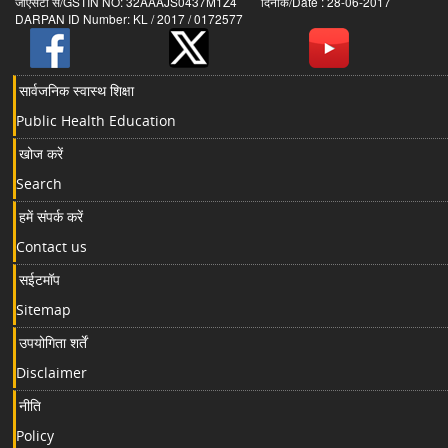
जीएसटी सं/GSTIN NO: 32AAAJS0437M1Z4 दिनांक/Date : 28-06-2017
DARPAN ID Number: KL / 2017 / 0172577
सार्वजनिक स्वास्थ शिक्षा
Public Health Education
खोज करें
Search
हमें संपर्क करें
Contact us
सईटमॉप
Sitemap
उपयोगिता शर्तें
Disclaimer
नीति
Policy