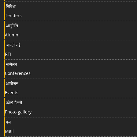
निविधा
Tenders
अलुमिनि
Alumni
आरटीआई
RTI
सम्मेलन
Conferences
आयोजन
Events
फोटो गैलरी
Photo gallery
मेल
Mail