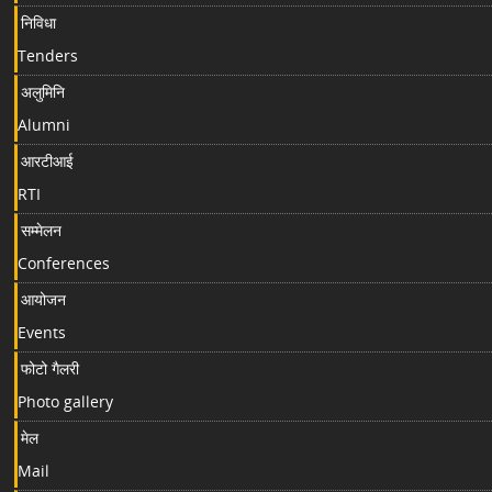
निविधा
Tenders
अलुमिनि
Alumni
आरटीआई
RTI
सम्मेलन
Conferences
आयोजन
Events
फोटो गैलरी
Photo gallery
मेल
Mail