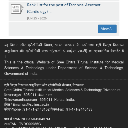
Rank List for the post of Technical Assistant
(Cardiology) -...
JUN 25 - 2026
View All
यह विज्ञान और प्रौद्योगिकी विभाग, भारत सरकार के अधीनस्थ श्री चित्रा तिरुनाल
आयुर्विज्ञान और प्रौद्योगिकी संस्थान(एस.सी.टी.आई.एम.एस.टी) का प्रशासनिक वेबसईट है
।
This is the official Website of Sree Chitra Tirunal Institute for Medical
Sciences & Technology under Department of Science & Technology,
Government of India.
श्री चित्रा तिरुनाल आयुर्विज्ञान और प्रौद्योगिकी संस्थान, तिरुवनन्त
Sree Chitra Tirunal Institute for Medical Sciences & Technology, Trivandrum
तिरुवनन्तपुरम - 695 011, केरल, भारत .
Thiruvananthapuram - 695 011, Kerala, India.
ईमेल / Email:sct@sctimst.ac.in
फोण/Phone : 91-471-2443152 फैक्स/Fax : 91-471-2446433
पान सं /PAN NO: AAAJS0437M
टान/TAN : TVDS00986G