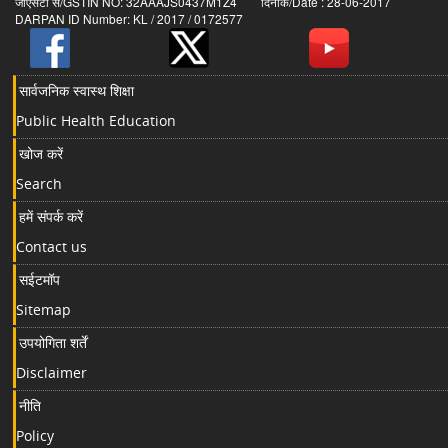
जीएसटी सं/GSTIN NO: 32AAAJS0437M1Z4 दिनांक/Date : 28-06-2017
DARPAN ID Number: KL / 2017 / 0172577
सार्वजनिक स्वास्थ शिक्षा
Public Health Education
खोज करें
Search
हमें संपर्क करें
Contact us
सईटमॉप
Sitemap
उपयोगिता शर्तें
Disclaimer
नीति
Policy