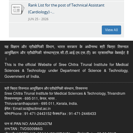
Rank List for the post of Technical Assistant
(Cardiology) -...
JUN 25 - 2026
View All
यह विज्ञान और प्रौद्योगिकी विभाग, भारत सरकार के अधीनस्थ श्री चित्रा तिरुनाल
आयुर्विज्ञान और प्रौद्योगिकी संस्थान(एस.सी.टी.आई.एम.एस.टी) का प्रशासनिक वेबसईट है
।
This is the official Website of Sree Chitra Tirunal Institute for Medical
Sciences & Technology under Department of Science & Technology,
Government of India.
श्री चित्रा तिरुनाल आयुर्विज्ञान और प्रौद्योगिकी संस्थान, तिरुवनन्त
Sree Chitra Tirunal Institute for Medical Sciences & Technology, Trivandrum
तिरुवनन्तपुरम - 695 011, केरल, भारत .
Thiruvananthapuram - 695 011, Kerala, India.
ईमेल / Email:sct@sctimst.ac.in
फोण/Phone : 91-471-2443152 फैक्स/Fax : 91-471-2446433
पान सं /PAN NO: AAAJS0437M
टान/TAN : TVDS00986G