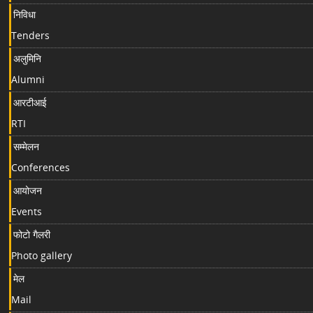
निविधा
Tenders
अलुमिनि
Alumni
आरटीआई
RTI
सम्मेलन
Conferences
आयोजन
Events
फोटो गैलरी
Photo gallery
मेल
Mail