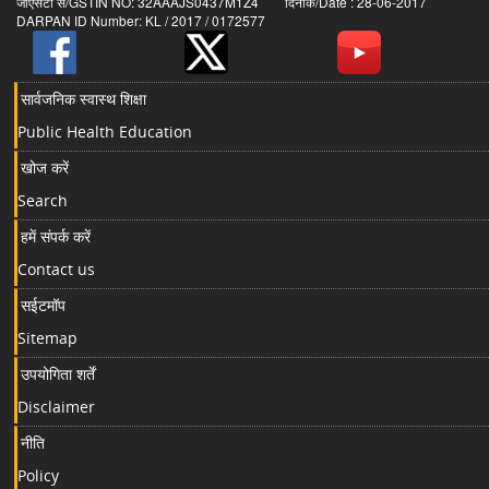
जीएसटी सं/GSTIN NO: 32AAAJS0437M1Z4 दिनांक/Date : 28-06-2017
DARPAN ID Number: KL / 2017 / 0172577
सार्वजनिक स्वास्थ शिक्षा
Public Health Education
खोज करें
Search
हमें संपर्क करें
Contact us
सईटमॉप
Sitemap
उपयोगिता शर्तें
Disclaimer
नीति
Policy