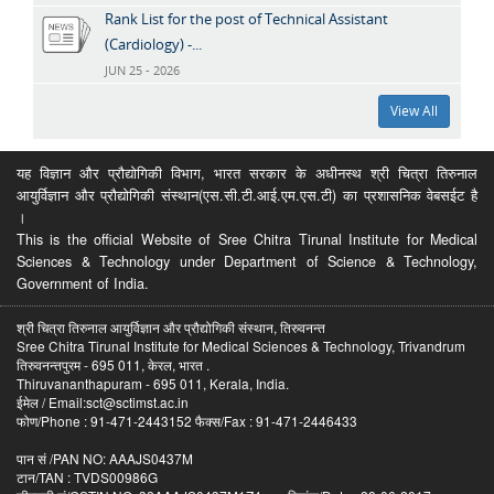
Rank List for the post of Technical Assistant
(Cardiology) -...
JUN 25 - 2026
View All
यह विज्ञान और प्रौद्योगिकी विभाग, भारत सरकार के अधीनस्थ श्री चित्रा तिरुनाल
आयुर्विज्ञान और प्रौद्योगिकी संस्थान(एस.सी.टी.आई.एम.एस.टी) का प्रशासनिक वेबसईट है
।
This is the official Website of Sree Chitra Tirunal Institute for Medical
Sciences & Technology under Department of Science & Technology,
Government of India.
श्री चित्रा तिरुनाल आयुर्विज्ञान और प्रौद्योगिकी संस्थान, तिरुवनन्त
Sree Chitra Tirunal Institute for Medical Sciences & Technology, Trivandrum
तिरुवनन्तपुरम - 695 011, केरल, भारत .
Thiruvananthapuram - 695 011, Kerala, India.
ईमेल / Email:sct@sctimst.ac.in
फोण/Phone : 91-471-2443152 फैक्स/Fax : 91-471-2446433
पान सं /PAN NO: AAAJS0437M
टान/TAN : TVDS00986G