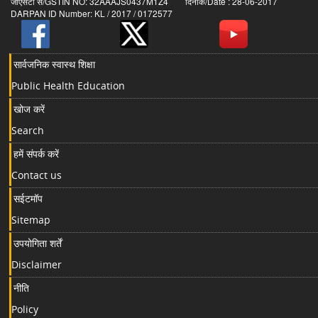
जीएसटी सं/GSTIN NO: 32AAAJS0437M1Z4 दिनांक/Date : 28-06-2017
DARPAN ID Number: KL / 2017 / 0172577
सार्वजनिक स्वास्थ शिक्षा
Public Health Education
खोज करें
Search
हमें संपर्क करें
Contact us
सईटमॉप
Sitemap
उपयोगिता शर्तें
Disclaimer
नीति
Policy