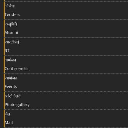
निविधा
Tenders
अलुमिनि
Alumni
आरटीआई
RTI
सम्मेलन
Conferences
आयोजन
Events
फोटो गैलरी
Photo gallery
मेल
Mail