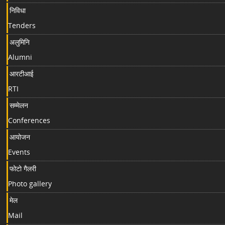
निविधा
Tenders
अलुमिनि
Alumni
आरटीआई
RTI
सम्मेलन
Conferences
आयोजन
Events
फोटो गैलरी
Photo gallery
मेल
Mail