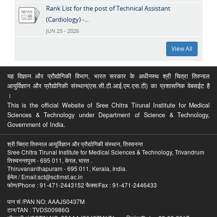
Rank List for the post of Technical Assistant
(Cardiology) -...
JUN 25 - 2026
View All
यह विज्ञान और प्रौद्योगिकी विभाग, भारत सरकार के अधीनस्थ श्री चित्रा तिरुनाल
आयुर्विज्ञान और प्रौद्योगिकी संस्थान(एस.सी.टी.आई.एम.एस.टी) का प्रशासनिक वेबसईट है
।
This is the official Website of Sree Chitra Tirunal Institute for Medical
Sciences & Technology under Department of Science & Technology,
Government of India.
श्री चित्रा तिरुनाल आयुर्विज्ञान और प्रौद्योगिकी संस्थान, तिरुवनन्त
Sree Chitra Tirunal Institute for Medical Sciences & Technology, Trivandrum
तिरुवनन्तपुरम - 695 011, केरल, भारत .
Thiruvananthapuram - 695 011, Kerala, India.
ईमेल / Email:sct@sctimst.ac.in
फोण/Phone : 91-471-2443152 फैक्स/Fax : 91-471-2446433
पान सं /PAN NO: AAAJS0437M
टान/TAN : TVDS00986G