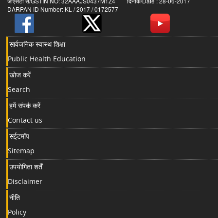
जीएसटी सं/GSTIN NO: 32AAAJS0437M1Z4 दिनांक/Date : 28-06-2017
DARPAN ID Number: KL / 2017 / 0172577
सार्वजनिक स्वास्थ शिक्षा
Public Health Education
खोज करें
Search
हमें संपर्क करें
Contact us
सईटमॉप
Sitemap
उपयोगिता शर्तें
Disclaimer
नीति
Policy