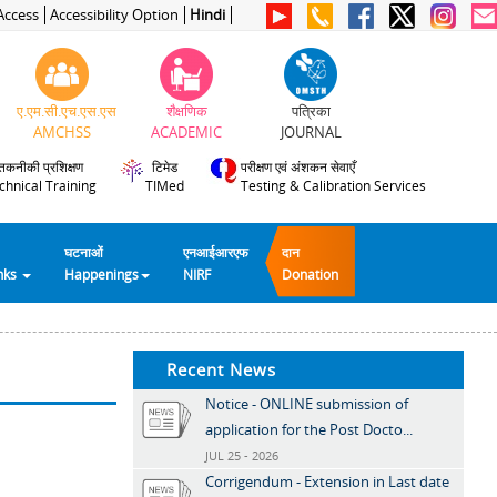
Access
Accessibility Option
Hindi
ए.एम.सी.एच.एस.एस
शैक्षणिक
पत्रिका
AMCHSS
ACADEMIC
JOURNAL
तकनीकी प्रशिक्षण
टिमेड
परीक्षण एवं अंशकन सेवाएँ
chnical Training
TIMed
Testing & Calibration Services
घटनाओं
एनआईआरएफ
दान
inks
Happenings
NIRF
Donation
Recent News
Notice - ONLINE submission of
application for the Post Docto...
JUL 25 - 2026
Corrigendum - Extension in Last date