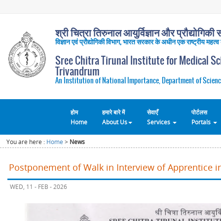
श्री चित्रा तिरुनाल आयुर्विज्ञान और प्रौद्योगिकी सं
विज्ञान एवं प्रौद्योगिकी विभाग, भारत सरकार के अधीन एक राष्ट्रीय महत्व
Sree Chitra Tirunal Institute for Medical S
Trivandrum
An Institution of National Importance, Department of Scienc
होम
हमारे बारे में
सेवाएँ
पोर्टलस
Home
About Us
Services
Portals
You are here :
Home
>
News
Postponement of Walk in Interview of Apprentice 
WED, 11 - FEB - 2026