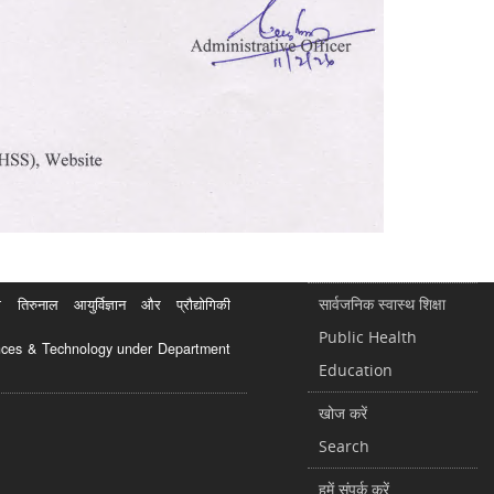
सार्वजनिक स्वास्थ शिक्षा
रुनाल आयुर्विज्ञान और प्रौद्योगिकी
Public Health
ciences & Technology under Department
Education
खोज करें
Search
हमें संपर्क करें