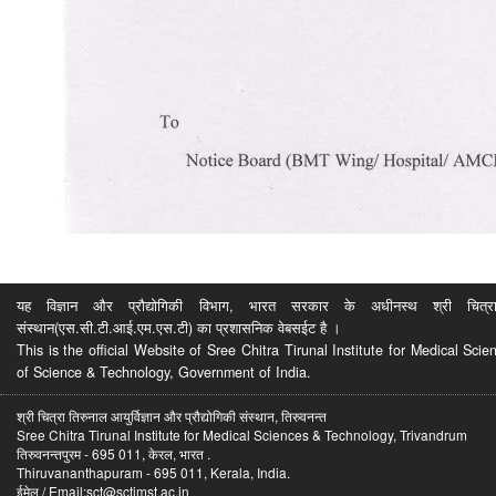
यह विज्ञान और प्रौद्योगिकी विभाग, भारत सरकार के अधीनस्थ श्री चित्रा ति
संस्थान(एस.सी.टी.आई.एम.एस.टी) का प्रशासनिक वेबसईट है ।
This is the official Website of Sree Chitra Tirunal Institute for Medical S
of Science & Technology, Government of India.
श्री चित्रा तिरुनाल आयुर्विज्ञान और प्रौद्योगिकी संस्थान, तिरुवनन्त
Sree Chitra Tirunal Institute for Medical Sciences & Technology, Trivandrum
तिरुवनन्तपुरम - 695 011, केरल, भारत .
Thiruvananthapuram - 695 011, Kerala, India.
ईमेल / Email:sct@sctimst.ac.in