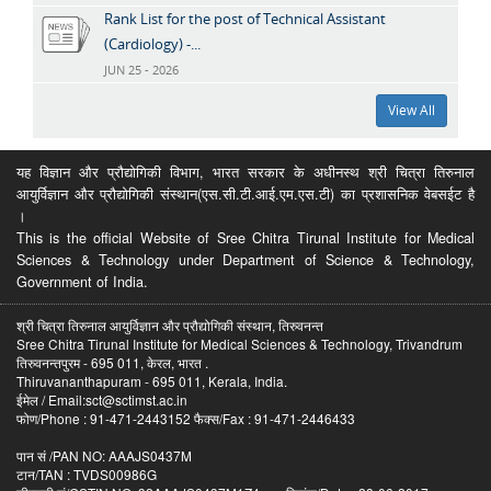
Rank List for the post of Technical Assistant
(Cardiology) -...
JUN 25 - 2026
View All
यह विज्ञान और प्रौद्योगिकी विभाग, भारत सरकार के अधीनस्थ श्री चित्रा तिरुनाल
आयुर्विज्ञान और प्रौद्योगिकी संस्थान(एस.सी.टी.आई.एम.एस.टी) का प्रशासनिक वेबसईट है
।
This is the official Website of Sree Chitra Tirunal Institute for Medical
Sciences & Technology under Department of Science & Technology,
Government of India.
श्री चित्रा तिरुनाल आयुर्विज्ञान और प्रौद्योगिकी संस्थान, तिरुवनन्त
Sree Chitra Tirunal Institute for Medical Sciences & Technology, Trivandrum
तिरुवनन्तपुरम - 695 011, केरल, भारत .
Thiruvananthapuram - 695 011, Kerala, India.
ईमेल / Email:sct@sctimst.ac.in
फोण/Phone : 91-471-2443152 फैक्स/Fax : 91-471-2446433
पान सं /PAN NO: AAAJS0437M
टान/TAN : TVDS00986G