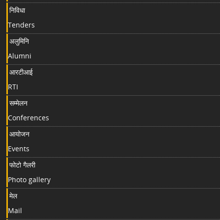
निविधा
Tenders
अलुमिनि
Alumni
आरटीआई
RTI
सम्मेलन
Conferences
आयोजन
Events
फोटो गैलरी
Photo gallery
मेल
Mail