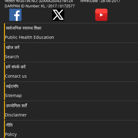
जीएसटी सं/GSTIN NO: 32AAAJS0437M1Z4 दिनांक/Date : 28-06-2017
DARPAN ID Number: KL / 2017 / 0172577
सार्वजनिक स्वास्थ शिक्षा
Public Health Education
खोज करें
Search
हमें संपर्क करें
Contact us
सईटमॉप
Sitemap
उपयोगिता शर्तें
Disclaimer
नीति
Policy