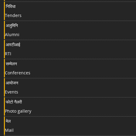
निविधा
Tenders
अलुमिनि
Alumni
आरटीआई
RTI
सम्मेलन
Conferences
आयोजन
Events
फोटो गैलरी
Photo gallery
मेल
Mail