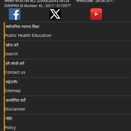
जीएसटी सं/GSTIN NO: 32AAAJS0437M1Z4 दिनांक/Date : 28-06-2017
DARPAN ID Number: KL / 2017 / 0172577
सार्वजनिक स्वास्थ शिक्षा
Public Health Education
खोज करें
Search
हमें संपर्क करें
Contact us
सईटमॉप
Sitemap
उपयोगिता शर्तें
Disclaimer
नीति
Policy