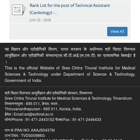
Rank List for the post of Technical Assistant
(Cardiology) -...
JUN 25 - 2026
View All
यह विज्ञान और प्रौद्योगिकी विभाग, भारत सरकार के अधीनस्थ श्री चित्रा तिरुनाल
आयुर्विज्ञान और प्रौद्योगिकी संस्थान(एस.सी.टी.आई.एम.एस.टी) का प्रशासनिक वेबसईट है
।
This is the official Website of Sree Chitra Tirunal Institute for Medical
Sciences & Technology under Department of Science & Technology,
Government of India.
श्री चित्रा तिरुनाल आयुर्विज्ञान और प्रौद्योगिकी संस्थान, तिरुवनन्त
Sree Chitra Tirunal Institute for Medical Sciences & Technology, Trivandrum
तिरुवनन्तपुरम - 695 011, केरल, भारत .
Thiruvananthapuram - 695 011, Kerala, India.
ईमेल / Email:sct@sctimst.ac.in
फोण/Phone : 91-471-2443152 फैक्स/Fax : 91-471-2446433
पान सं /PAN NO: AAAJS0437M
टान/TAN : TVDS00986G