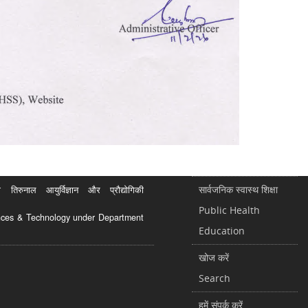
सार्वजनिक स्वास्थ शिक्षा
रुनाल आयुर्विज्ञान और प्रौद्योगिकी
Public Health
ciences & Technology under Department
Education
खोज करें
Search
हमें संपर्क करें