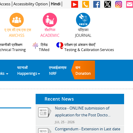
Access
Accessibility Option
Hindi
ए.एम.सी.एच.एस.एस
शैक्षणिक
पत्रिका
AMCHSS
ACADEMIC
JOURNAL
तकनीकी प्रशिक्षण
टिमेड
परीक्षण एवं अंशकन सेवाएँ
chnical Training
TIMed
Testing & Calibration Services
घटनाओं
एनआईआरएफ
दान
inks
Happenings
NIRF
Donation
Recent News
Notice - ONLINE submission of
application for the Post Docto...
JUL 25 - 2026
Corrigendum - Extension in Last date