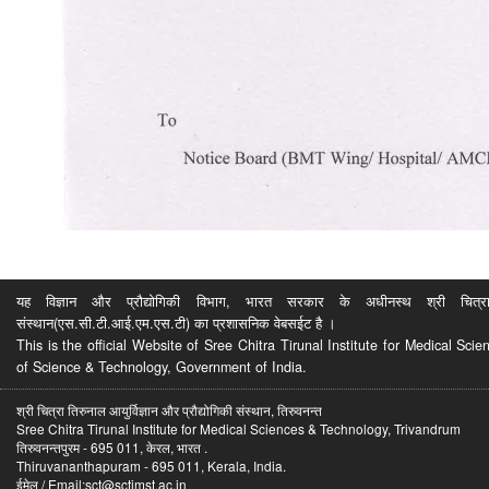
यह विज्ञान और प्रौद्योगिकी विभाग, भारत सरकार के अधीनस्थ श्री चित्रा ति
संस्थान(एस.सी.टी.आई.एम.एस.टी) का प्रशासनिक वेबसईट है ।
This is the official Website of Sree Chitra Tirunal Institute for Medical S
of Science & Technology, Government of India.
श्री चित्रा तिरुनाल आयुर्विज्ञान और प्रौद्योगिकी संस्थान, तिरुवनन्त
Sree Chitra Tirunal Institute for Medical Sciences & Technology, Trivandrum
तिरुवनन्तपुरम - 695 011, केरल, भारत .
Thiruvananthapuram - 695 011, Kerala, India.
ईमेल / Email:sct@sctimst.ac.in