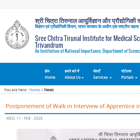
श्री चित्रा तिरुनाल आयुर्विज्ञान और प्रौद्योगिकी सं
विज्ञान एवं प्रौद्योगिकी विभाग, भारत सरकार के अधीन एक राष्ट्रीय महत्व
Sree Chitra Tirunal Institute for Medical S
Trivandrum
An Institution of National Importance, Department of Scienc
होम
हमारे बारे में
सेवाएँ
पोर्टलस
Home
About Us
Services
Portals
You are here :
Home
>
News
Postponement of Walk in Interview of Apprentice 
WED, 11 - FEB - 2026