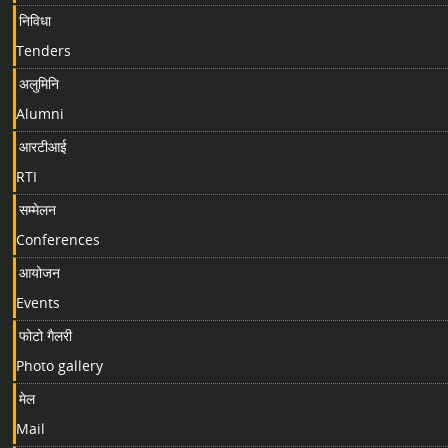
निविधा
Tenders
अलुमिनि
Alumni
आरटीआई
RTI
सम्मेलन
Conferences
आयोजन
Events
फोटो गैलरी
Photo gallery
मेल
Mail