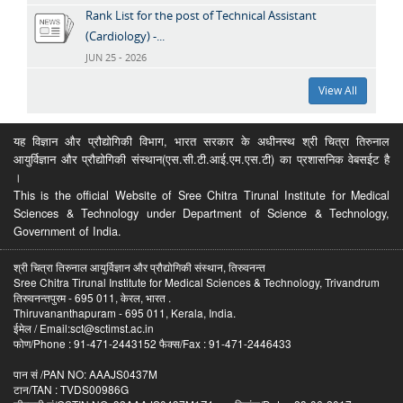
Rank List for the post of Technical Assistant
(Cardiology) -...
JUN 25 - 2026
View All
यह विज्ञान और प्रौद्योगिकी विभाग, भारत सरकार के अधीनस्थ श्री चित्रा तिरुनाल
आयुर्विज्ञान और प्रौद्योगिकी संस्थान(एस.सी.टी.आई.एम.एस.टी) का प्रशासनिक वेबसईट है
।
This is the official Website of Sree Chitra Tirunal Institute for Medical
Sciences & Technology under Department of Science & Technology,
Government of India.
श्री चित्रा तिरुनाल आयुर्विज्ञान और प्रौद्योगिकी संस्थान, तिरुवनन्त
Sree Chitra Tirunal Institute for Medical Sciences & Technology, Trivandrum
तिरुवनन्तपुरम - 695 011, केरल, भारत .
Thiruvananthapuram - 695 011, Kerala, India.
ईमेल / Email:sct@sctimst.ac.in
फोण/Phone : 91-471-2443152 फैक्स/Fax : 91-471-2446433
पान सं /PAN NO: AAAJS0437M
टान/TAN : TVDS00986G