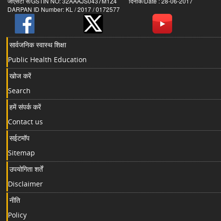
जीएसटी सं/GSTIN NO: 32AAAJS0437M1Z4 दिनांक/Date : 28-06-2017
DARPAN ID Number: KL / 2017 / 0172577
सार्वजनिक स्वास्थ शिक्षा
Public Health Education
खोज करें
Search
हमें संपर्क करें
Contact us
सईटमॉप
Sitemap
उपयोगिता शर्तें
Disclaimer
नीति
Policy