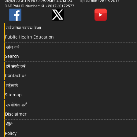
जीएसटी सं/GSTIN NO: 32AAAJS0437M1Z4 दिनांक/Date : 28-06-2017
DARPAN ID Number: KL / 2017 / 0172577
सार्वजनिक स्वास्थ शिक्षा
Public Health Education
खोज करें
Search
हमें संपर्क करें
Contact us
सईटमॉप
Sitemap
उपयोगिता शर्तें
Disclaimer
नीति
Policy