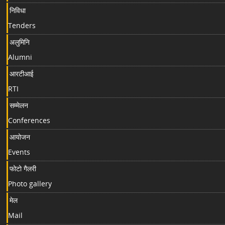
निविधा
Tenders
अलुमिनि
Alumni
आरटीआई
RTI
सम्मेलन
Conferences
आयोजन
Events
फोटो गैलरी
Photo gallery
मेल
Mail