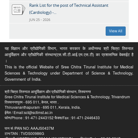
Rank List for the post of Technical Assistant
(Cardiology) -...
JUN 25 - 2026
View All
यह विज्ञान और प्रौद्योगिकी विभाग, भारत सरकार के अधीनस्थ श्री चित्रा तिरुनाल
आयुर्विज्ञान और प्रौद्योगिकी संस्थान(एस.सी.टी.आई.एम.एस.टी) का प्रशासनिक वेबसईट है
।
This is the official Website of Sree Chitra Tirunal Institute for Medical
Sciences & Technology under Department of Science & Technology,
Government of India.
श्री चित्रा तिरुनाल आयुर्विज्ञान और प्रौद्योगिकी संस्थान, तिरुवनन्त
Sree Chitra Tirunal Institute for Medical Sciences & Technology, Trivandrum
तिरुवनन्तपुरम - 695 011, केरल, भारत .
Thiruvananthapuram - 695 011, Kerala, India.
ईमेल / Email:sct@sctimst.ac.in
फोण/Phone : 91-471-2443152 फैक्स/Fax : 91-471-2446433
पान सं /PAN NO: AAAJS0437M
टान/TAN : TVDS00986G